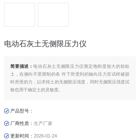
电动石灰土无侧限压力仪
简要描述：
电动石灰土无侧限压力仪测定饱和度较大的软粘
土，在侧向不受限制的条 件下所受到的轴向压力至试样破损
时所受的力，以求得土的无侧限压强度，同时无侧限压强度试
验也用于确定土的灵敏度。
产品型号：
厂商性质：
生产厂家
更新时间：
2026-01-24