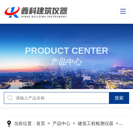
PRODUCT CENTER
产品中心
当前位置：
首页
>
产品中心
>
建筑工程检测仪器
>
建材