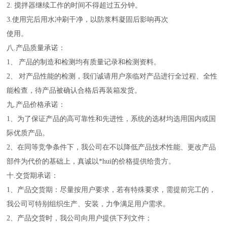
2. 搅拌器继续工作的时间不得超过五分钟。
3.使用完后用水冲刷干净，以防浆料凝固后影响再次
使用。
八
.
产品质量承诺：
1
、
产品的制造和检测均有质量记录和检测资料。
2
、
对产品性能的检测，我们诚请用户亲临对产品进行全过程、全性
能检查，待产品被确认合格后再装箱发货。
九
.
产品价格承诺：
1
、为了保证产品的高可靠性和先进性，系统的选材均选用国内或国
际优质
产品。
2
、在同等竞争条件下，我公司在不以降低产品技术性能、更改产品
部件为代价的基础上，真诚以*
hui的价格提供给贵方。
十
.
交货期承诺：
1
、产品交货期：尽量按用户要求，若有特殊要求，需提前完工的，
我公司可特别组织生产、安装，力争满足用户需求。
2
、产品交货时，我公司向用户提供下列文件；