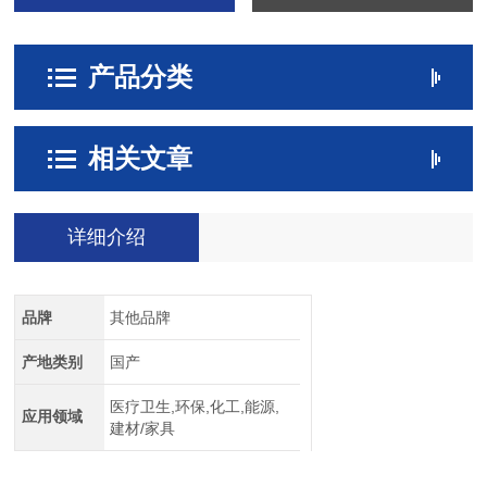
产品分类
相关文章
详细介绍
品牌
其他品牌
产地类别
国产
医疗卫生,环保,化工,能源,
应用领域
建材/家具