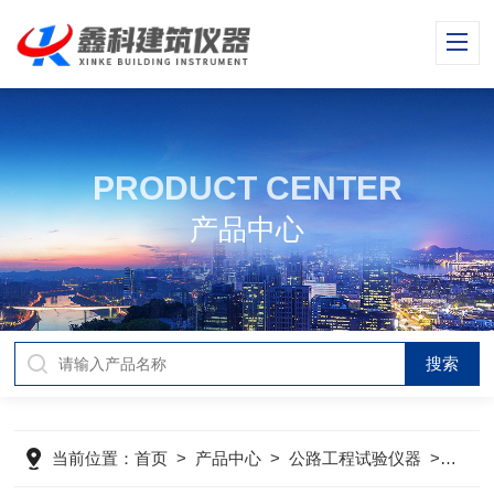
PRODUCT CENTER
产品中心
当前位置：
首页
>
产品中心
>
公路工程试验仪器
>
电动