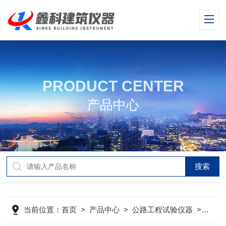
PRODUCT CENTER
产品中心
当前位置：
首页
>
产品中心
>
公路工程试验仪器
>
公路