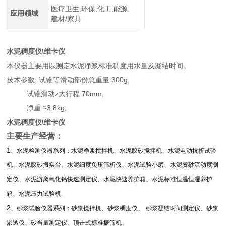
医疗卫生,环保,化工,能源,
应用领域
建材/家具
水泥稠度仪\维卡仪
本仪器主要用以测定水泥净浆标准稠度用水量及凝结时间。
技术参数: 试锥等滑动部份总重量 300g;
试锥滑动z大行程 70mm;
净重 ≈3.8kg;
水泥稠度仪\维卡仪
主要生产经营：
1
、水泥检测仪器系列：水泥净浆搅拌机、水泥胶砂搅拌机、水泥电动抗折试验
机、水泥胶砂振实台、水泥细度负压筛析仪、水泥试验小磨、水泥胶砂流动度测
定仪、水泥游离氧化钙快速测定仪、水泥快速养护箱、水泥标准恒温恒湿养护
箱、水泥压力试验机
2
、砂浆试验仪器系列：砂浆搅拌机、砂浆稠度仪、
砂浆凝结时间测定仪、砂浆
渗透仪、砂当量测定仪、顶击式标准振筛机、