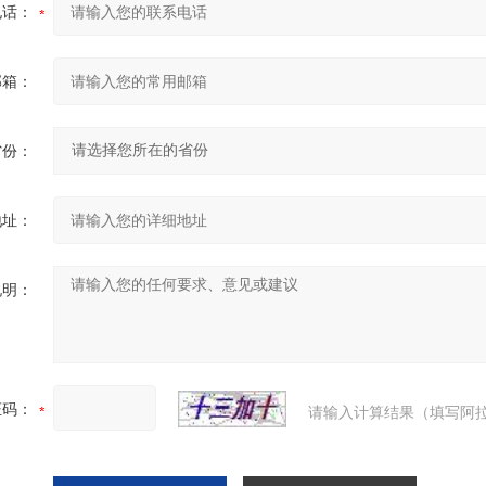
电话：
邮箱：
省份：
地址：
说明：
证码：
请输入计算结果（填写阿拉