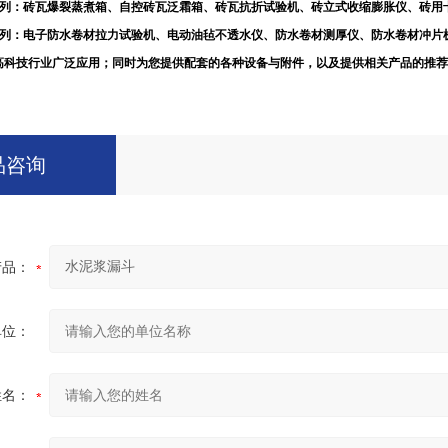
列：砖瓦爆裂蒸煮箱、自控砖瓦泛霜箱、砖瓦抗折试验机、砖立式收缩膨胀仪、砖用
列：电子防水卷材拉力试验机、电动油毡不透水仪、防水卷材测厚仪、防水卷材冲片
高科技行业广泛应用；同时为您提供配套的各种设备与附件，以及提供相关产品的推
品咨询
产品：
单位：
姓名：