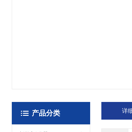
详
产品分类