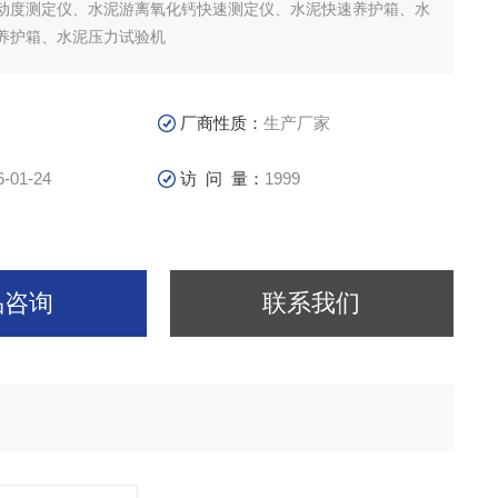
动度测定仪、水泥游离氧化钙快速测定仪、水泥快速养护箱、水
养护箱、水泥压力试验机
厂商性质：
生产厂家
6-01-24
访 问 量：
1999
品咨询
联系我们