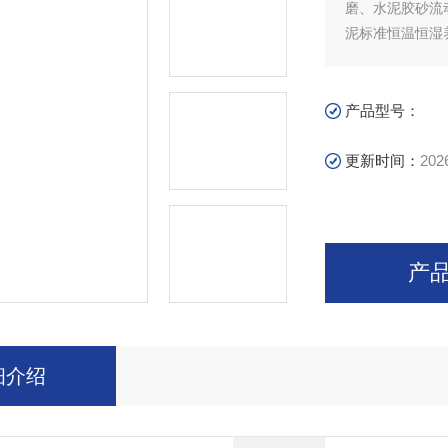
磨、水泥胶砂流
泥标准恒温恒湿
产品型号：
更新时间：
202
产
细介绍