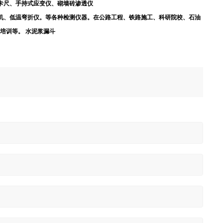
卡尺、手持式应变仪、砌墙砖渗透仪
机、低温弯折仪。等各种检测仪器。在公路工程、铁路施工、科研院校、石油
荐培训等。
水泥浆漏斗