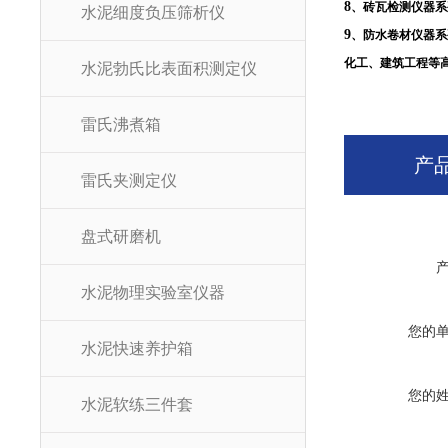
8
、砖瓦检测仪器系
水泥细度负压筛析仪
9
、防水卷材仪器系
化工、建筑工程等
水泥勃氏比表面积测定仪
雷氏沸煮箱
产
雷氏夹测定仪
盘式研磨机
水泥物理实验室仪器
您的
水泥快速养护箱
您的
水泥软练三件套