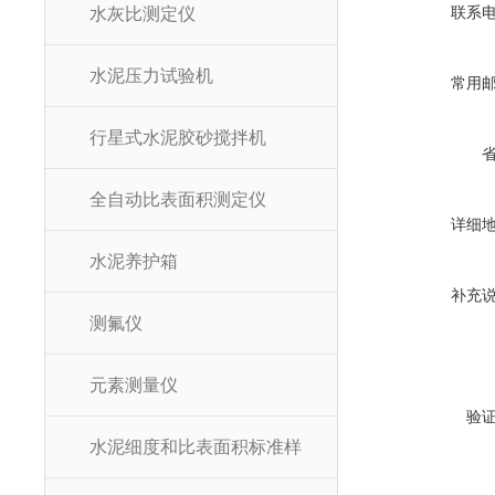
联系
水灰比测定仪
水泥压力试验机
常用
行星式水泥胶砂搅拌机
全自动比表面积测定仪
详细
水泥养护箱
补充
测氟仪
元素测量仪
验
水泥细度和比表面积标准样