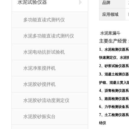
水泥试验仪器
品牌
应用领域
多功能直读式测钙仪
水泥浆漏斗
水泥多功能直读式测钙仪
主
要生产经营
1
、水泥检测仪器系
水泥电动抗折试验机
快速测定仪、水泥
2
、砂浆试验仪器系
水泥净浆搅拌机
3
、混凝土检测仪器
护箱、混凝土贯入
水泥胶砂搅拌机
4
、沥青检测仪器系
5
、路面检测仪器系
水泥胶砂流动度测定仪
6
、力学检测设备系
7
、土工检测仪器系
水泥胶砂振实台
结仪