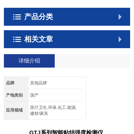
产品分类
相关文章
详细介绍
品牌
其他品牌
产地类别
国产
医疗卫生,环保,化工,能源,
应用领域
建材/家具
GTJ
系列智能粘结强度检测仪