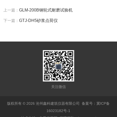
上一篇：
GLM-200B钢轮式耐磨试验机
下一篇：
GTJ-DH5砂浆点荷仪
关注微信
版权所有 © 2026 沧州鑫科建筑仪器有限公司
备案号：冀ICP备
16023182号-1