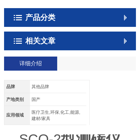
产品分类
相关文章
详细介绍
品牌
其他品牌
产地类别
国产
医疗卫生,环保,化工,能源,
应用领域
建材/家具
测碳仪
SCO-2
型