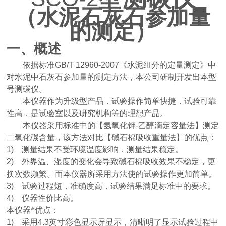
（水泥石灰石参加量
的测定）
一、概述
依据标准
GB/T 12960-2007
《水泥组分的定量测定》中
对水泥中石灰石参加量的测定方法，本公司研制开发出本型
号测碳仪。
本仪器作为升级型产品，试验操作简单快捷，试验可靠
性高，是试验室以及研究机构等的理想产品。
本仪器采用标准中的【氢氧化钾
-
乙醇滴定容量法】测定
二氧化碳含量，该方法对比【碱石棉吸收重量法】的优点：
1)
测量结果不受环境温度影响，测量结果稳定。
2)
外界温、湿度的变化会导致碱石棉吸收效果不稳定，更
换次数频繁。而本仪器所采用方法使的试验操作更加简单。
3)
试验过程短，准确度高，试验结果满足标准中的要求。
4)
仪器性价比高。
本仪器*优点：
1)
采用
4.3
英寸彩色显示屏显示，清晰明了显示试验过程中