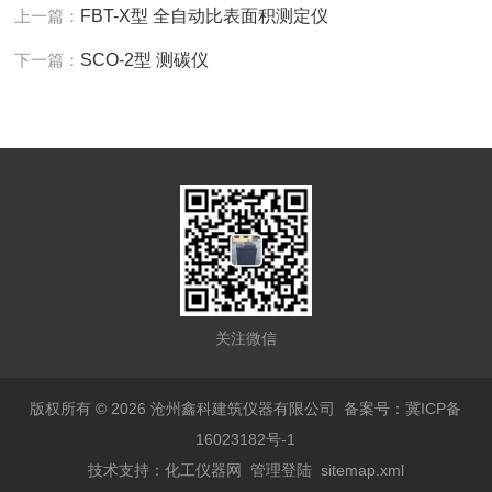
上一篇：
FBT-X型 全自动比表面积测定仪
下一篇：
SCO-2型 测碳仪
关注微信
版权所有 © 2026 沧州鑫科建筑仪器有限公司
备案号：冀ICP备
16023182号-1
技术支持：
化工仪器网
管理登陆
sitemap.xml