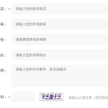
电话：
邮箱：
省份：
地址：
说明：
证码：
请输入计算结果（填写阿拉