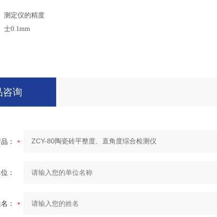
测定仪的精度
士
0.1mm
品咨询
产品：
单位：
姓名：