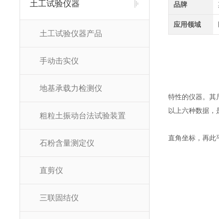
土工试验仪器
品牌
应用领域
土工试验仪器产品
手动击实仪
地基承载力检测仪
特性的仪器。其
以上六种数据，
粗粒土振动台法试验装置
直角坐标，再此
石粉含量测定仪
直剪仪
三联固结仪