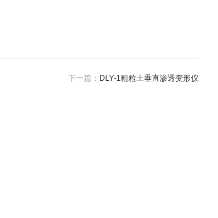
下一篇：
DLY-1粗粒土垂直渗透变形仪