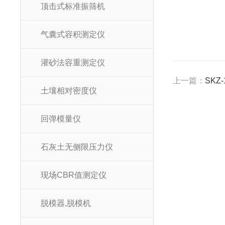
顶击式标准振筛机
气囊式容积测定仪
灌砂法容重测定仪
上一篇：
SKZ
土壤相对密度仪
回弹模量仪
石灰土无侧限压力仪
现场CBR值测定仪
脱模器,脱模机