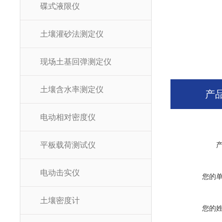
碟式液限仪
土壤灌砂法测定仪
现场土基回弹测定仪
土壤含水率测定仪
产
电动相对密度仪
平板载荷测试仪
电动击实仪
您的
土壤密度计
您的