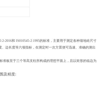
2016和 IS010545-2:1995的标准，主要用于测定各种墙地砖尺寸
度、边长度等六项指标，在测定时一次方置便可迅速、准确的测出
将标准板至于三个等高支柱所构成的理想平面上，且以矩形的临边为
围及精度
: