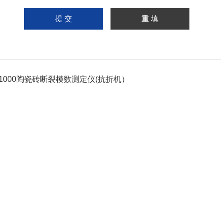
-1000陶瓷砖断裂模数测定仪(抗折机）