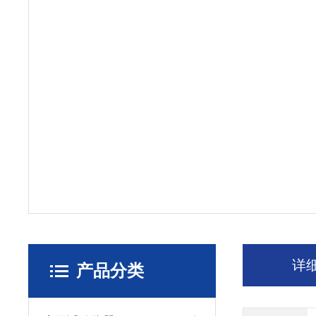
详
产品分类