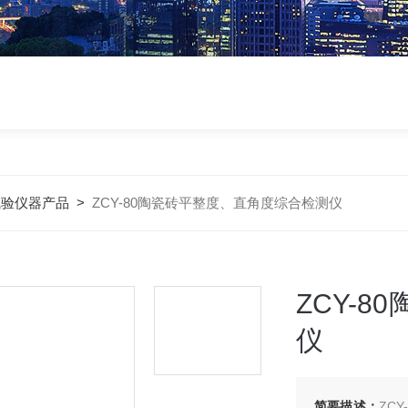
试验仪器产品
>
ZCY-80陶瓷砖平整度、直角度综合检测仪
ZCY-
仪
简要描述：
ZC