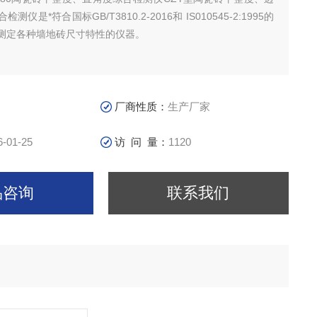
仪是*符合国标GB/T3810.2-2016和 IS010545-2:1995的
测定各种墙地砖尺寸特性的仪器。
厂商性质：
生产厂家
6-01-25
访 问 量：
1120
品咨询
联系我们