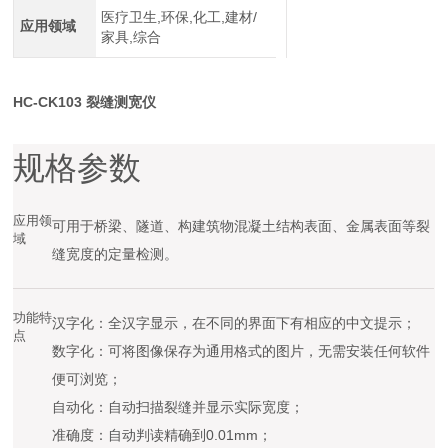
医疗卫生,环保,化工,建材/
应用领域
家具,综合
HC-CK103 裂缝测宽仪
规格参数
应用领
可用于桥梁、隧道、构建筑物混凝土结构表面、金属表面等裂
域
缝宽度的定量检测。
功能特
汉字化：全汉字显示，在不同的界面下有相应的中文提示；
点
数字化：可将图像保存为通用格式的图片，无需安装任何软件
便可浏览；
自动化：自动扫描裂缝并显示实际宽度；
准确度：自动判读精确到0.01mm；