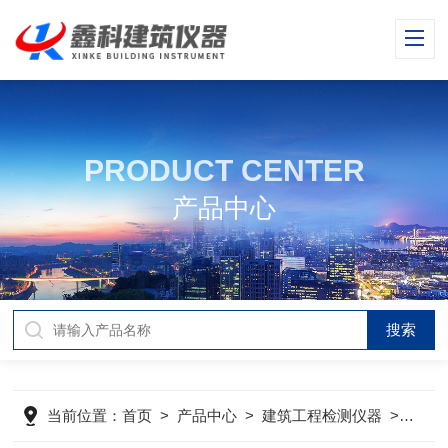
PRODUCT CENTER
产品中心
当前位置：
首页
>
产品中心
>
建筑工程检测仪器
>
钢筋