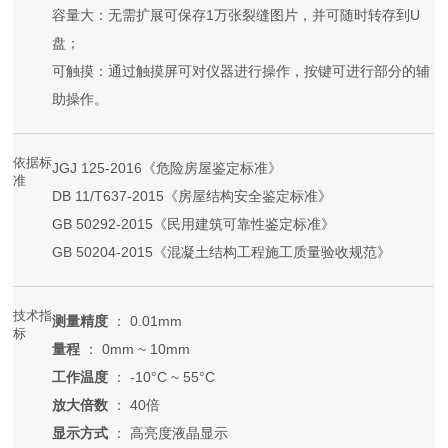
容量大：无需扩展可保存1万张裂缝图片，并可随时转存到U
盘；
可触摸：通过触摸屏可对仪器进行操作，按键可进行部分的辅
助操作。
依据标
JGJ 125-2016《危险房屋鉴定标准》
准
DB 11/T637-2015《房屋结构安全鉴定标准》
GB 50292-2015《民用建筑可靠性鉴定标准》
GB 50204-2015《混凝土结构工程施工质量验收规范》
技术指
测量精度
： 0.01mm
标
量程
： 0mm ~ 10mm
工作温度
： -10°C ~ 55°C
放大倍数
： 40倍
显示方式
： 高亮度液晶显示