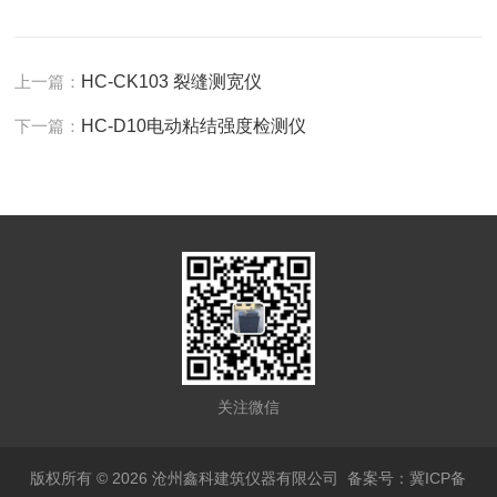
上一篇：
HC-CK103 裂缝测宽仪
下一篇：
HC-D10电动粘结强度检测仪
关注微信
版权所有 © 2026 沧州鑫科建筑仪器有限公司
备案号：冀ICP备