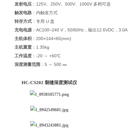
发射电压
：125V、250V、500V、1000V 多档可选
触发电路
：内触发方式
转存方式
：专用 U 盘
充电电源
：AC100~240 V，50/60Hz，输出12.6VDC，3.0A
主机体积
：200×144×65(mm)
主机重置
：1.35kg
工作温度
：-20 ～ +60℃
深度测量范围
：5 ～ 500 ㎜
HC-CS202 裂缝深度测试仪