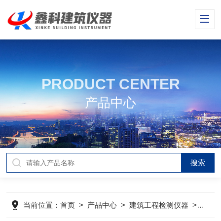
PRODUCT CENTER
产品中心
当前位置：
首页
>
产品中心
>
建筑工程检测仪器
>
钢筋