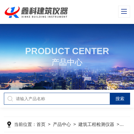
PRODUCT CENTER
产品中心
当前位置：
首页
>
产品中心
>
建筑工程检测仪器
>
建材