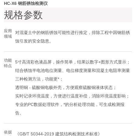
HC-X6 钢筋锈蚀检测仪
规格参数
应用
对混凝土中的钢筋锈蚀可能性进行推定，排除工程中因钢筋锈
领域
蚀引发的安全隐患。
功能
5寸高清彩色液晶屏，操作简单，结果以数字+图形方式显示；
特点
结合锈蚀半电池电位测量、电位梯度测量和混凝土电阻率测量
三种检测方法，功能更*；
透明铜 - 硫酸铜电极外壳，方便观察硫酸铜液体状态；
实时记录环境温度，方便进行温度补偿，消除环境温度影响；
专业的PC数据处理软件，*的分析处理功能，可生成检测报
告。
依据
《GB/T 50344-2019 建筑结构检测技术标准》