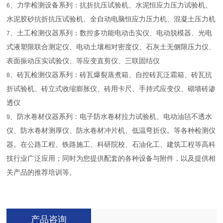
、力学检测设备系列：抗折抗压试验机、水泥恒应力压力试验机、
6
水泥胶砂抗折抗压试验机、全自动电脑恒应力压力机、混凝土压力机
、土工检测仪器系列：数控多功能电动击实仪、电动脱模器、光电
7
式液塑限联合测定仪、电动土壤相对密度仪、石灰土无侧限压力仪、
表面振动压实试验仪、等应变直剪仪、三联固结仪
、砖瓦检测仪器系列：砖瓦爆裂蒸煮箱、自控砖瓦泛霜箱、砖瓦抗
8
折试验机、砖立式收缩膨胀仪、砖用卡尺、手持式应变仪、砌墙砖渗
透仪
、防水卷材仪器系列：电子防水卷材拉力试验机、电动油毡不透水
9
仪、防水卷材测厚仪、防水卷材冲片机、低温弯折仪。等各种检测仪
器。在公路工程、铁路施工、科研院校、石油化工、建筑工程等高科
技行业广泛应用；同时为您提供配套的各种设备与附件，以及提供相
关产品的推荐培训等。
产品咨询