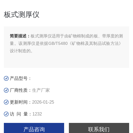
板式测厚仪
简要描述：
板式测厚仪适用于由矿物棉制成的板、带厚度的测
量。该测厚仪是依据GB/T5480《矿物棉及其制品试验方法》
设计制造的。
产品型号：
厂商性质：
生产厂家
更新时间：
2026-01-25
访 问 量：
1232
产品咨询
联系我们