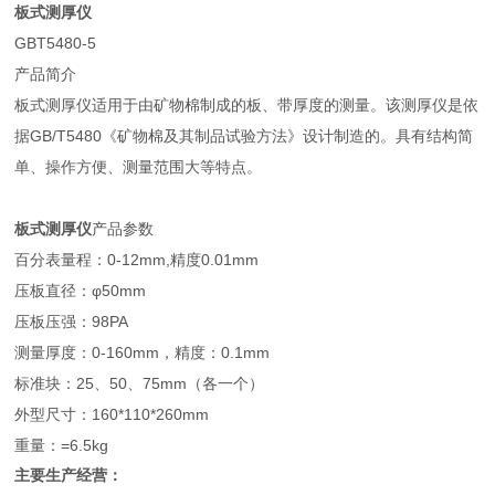
板式测厚仪
GBT5480-5
产品简介
板式测厚仪适用于由矿物棉制成的板、带厚度的测量。该测厚仪是依
据GB/T5480《矿物棉及其制品试验方法》设计制造的。具有结构简
单、操作方便、测量范围大等特点。
板式测厚仪
产品参数
百分表量程：0-12mm,精度0.01mm
压板直径：φ50mm
压板压强：98PA
测量厚度：0-160mm，精度：0.1mm
标准块：25、50、75mm（各一个）
外型尺寸：160*110*260mm
重量：=6.5kg
主要生产经营：