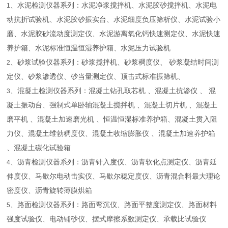
、水泥检测仪器系列：水泥净浆搅拌机、水泥胶砂搅拌机、水泥电
1
动抗折试验机、水泥胶砂振实台、水泥细度负压筛析仪、水泥试验小
磨、水泥胶砂流动度测定仪、水泥游离氧化钙快速测定仪、水泥快速
养护箱、水泥标准恒温恒湿养护箱、水泥压力试验机
、砂浆试验仪器系列：砂浆搅拌机、砂浆稠度仪、 砂浆凝结时间测
2
定仪、砂浆渗透仪、砂当量测定仪、顶击式标准振筛机、
、混凝土检测仪器系列：混凝土钻孔取芯机 、混凝土抗渗仪 、 混
3
凝土振动台、强制式单卧轴混凝土搅拌机 、混凝土切片机 、混凝土
磨平机 、混凝土加速磨光机 、恒温恒湿标准养护箱、混凝土贯入阻
力仪、混凝土维勃稠度仪、混凝土收缩膨胀仪 、混凝土加速养护箱
、混凝土碳化试验箱
、沥青检测仪器系列：沥青针入度仪、沥青软化点测定仪、沥青延
4
伸度仪、马歇尔电动击实仪、马歇尔稳定度仪、沥青混合料最大理论
密度仪、沥青旋转薄膜烘箱
、路面检测仪器系列：路面弯沉仪、路面平整度测定仪、路面材料
5
强度试验仪、电动铺砂仪、摆式摩擦系数测定仪、承载比试验仪