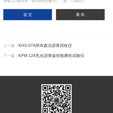
请输入计算结果（填写阿拉伯数字），如：三加四=7
上一篇：
KHS-07A阿布森法沥青回收仪
下一篇：
KPM-12A乳化沥青旋转瓶磨耗试验仪