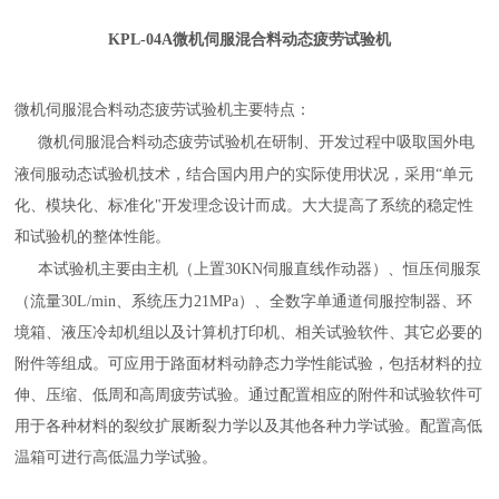
KPL-04A微机伺服混合料动态疲劳试验机
微机伺服混合料动态疲劳试验机主要特点：
微机伺服混合料动态疲劳试验机在研制、开发过程中吸取国外电
液伺服动态试验机技术，结合国内用户的实际使用状况，采用
“单元
化、模块化、标准化"开发理念设计而成。大大提高了系统的稳定性
和试验机的整体性能。
本试验机主要由主机（上置
30KN伺服直线作动器）、恒压伺服泵
（流量30L/min、系统压力21MPa）、全数字单通道伺服控制器、环
境箱、液压冷却机组以及计算机打印机、相关试验软件、其它必要的
附件等组成。可应用于路面材料动静态力学性能试验，包括材料的拉
伸、压缩、低周和高周疲劳试验。通过配置相应的附件和试验软件可
用于各种材料的裂纹扩展断裂力学以及其他各种力学试验。配置高低
温箱可进行高低温力学试验。