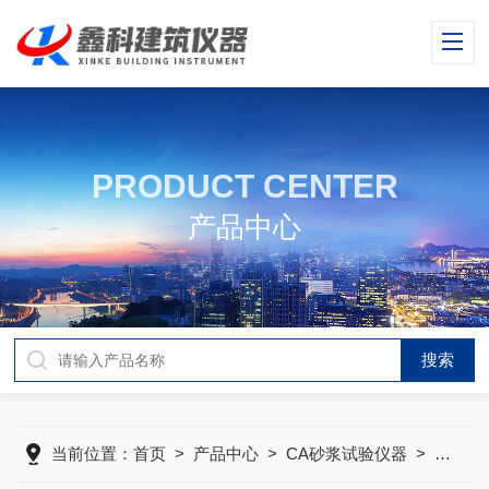
PRODUCT CENTER
产品中心
当前位置：
首页
>
产品中心
>
CA砂浆试验仪器
>
CA砂