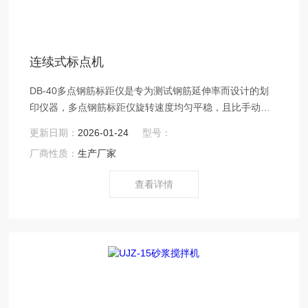
连续式标点机
DB-40多点钢筋标距仪是专为测试钢筋延伸率而设计的划
印仪器，多点钢筋标距仪旋转速度均匀平稳，且比手动标
距仪JING确度更高，操作更方便。连续式标点机
更新日期：
2026-01-24
型号：
厂商性质：
生产厂家
查看详情