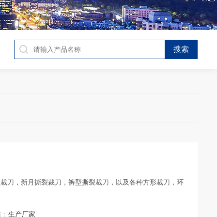
型裁刀，新月撕裂裁刀，裤型撕裂裁刀，以及各种方形裁刀，环
质：
生产厂家