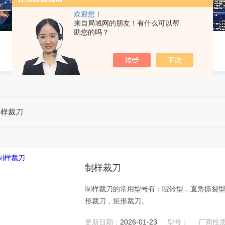
欢迎您！
来自局域网的朋友！有什么可以帮
助您的吗？
制样裁刀
制样裁刀
制样裁刀的常用型号有：哑铃型，直角撕裂
形裁刀，矩形裁刀。
更新日期：
2026-01-23
型号：
厂商性