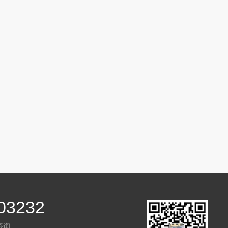
03232
咨询