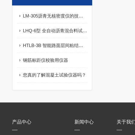
LM-305沥青无核密度仪的技术参数及产品概述
LHQ-6型 全自动沥青混合料试件切割机的技术参数
HTLB-3B 智能路面层间粘结力拉拔试验仪的产品特点及技术参数
钢筋标距仪校验用仪器
您真的了解混凝土试验仪器吗？
产品中心
新闻中心
关于我