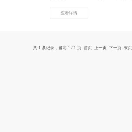
查看详情
共 1 条记录，当前 1 / 1 页 首页 上一页 下一页 末