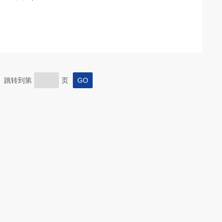
页 跳转到第
页