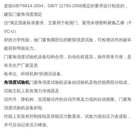
是按GB/T8814-2004、GB/T 11793-2008规定的要求设计制造的，
建筑门窗角强度测定
仪*满足国家标准要求。主要用于检测门、窗用未增塑料聚氯乙烯（P
VC-U）
材的力学性能，做门窗角隅部位的断裂强度试验，可检测试件的破坏
载荷和弯曲应力。
门窗角强度试验机设备结构合理，自动化程度高，操作简单方便，是
有关生产厂家及质
检单位、科研机构*的测试设备。
角强度试验机
门窗角强度试验机设备由试验机及电控箱两部分组成，
试验主机上装有测力传感器及
试件升、降机构，实现被试件的自动升降及力值的自动测量。门窗角
强度试验机设备的电
控箱上安装有控制按钮及智能压力数显表。试验力值由压力表读取，
并可自动记录压力峰值。