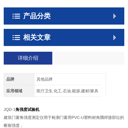
产品分类
相关文章
详细介绍
品牌
其他品牌
应用领域
医疗卫生,化工,石油,能源,建材/家具
JQD-1
角强度试验机
建筑门窗角强度测定仪用于检测门窗用PVC-U塑料材角隅焊接部位的
断裂强度，