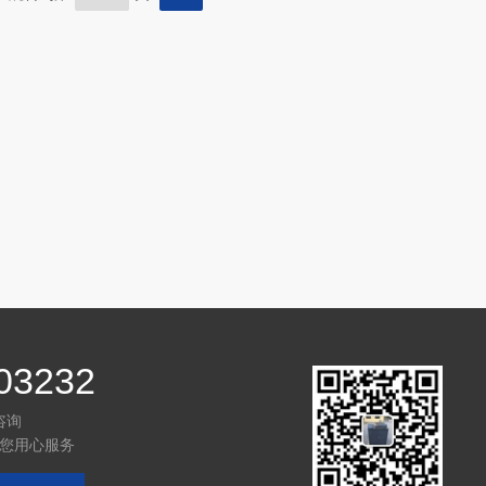
03232
咨询
您用心服务