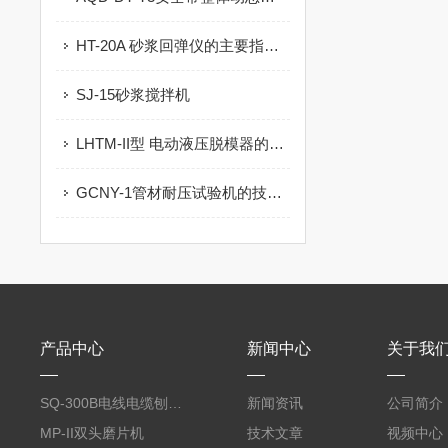
HT-20A 砂浆回弹仪的主要指标及操作保养
SJ-15砂浆搅拌机
LHTM-II型 电动液压脱模器的技术参数及用途范围
GCNY-1管材耐压试验机的技术参数
产品中心
新闻中心
关于我
SQ-300B电线电缆刨片机
新闻资讯
公司简介
MP-II双头磨片机
技术文章
视频中心