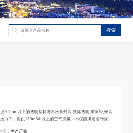
0.1mm以上的透明塑料与木压条封装,整体透明,重量轻,安装
压力下，提供180m3/h以上的空气流量。不仅能满足各种规格
将整个房间作为静压箱,进行fang间气密性检测。
性质：
生产厂家