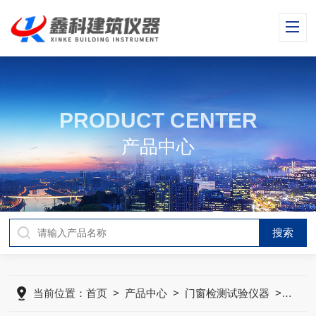
PRODUCT CENTER
产品中心
当前位置：
首页
>
产品中心
>
门窗检测试验仪器
>
建筑