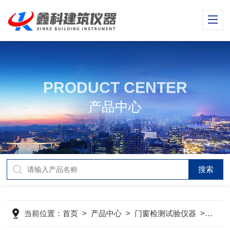
PRODUCT CENTER
产品中心
当前位置：
首页
>
产品中心
>
门窗检测试验仪器
>
建筑