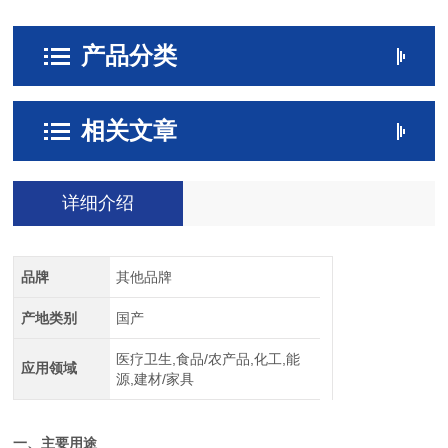
产品分类
相关文章
详细介绍
品牌
其他品牌
产地类别
国产
医疗卫生,食品/农产品,化工,能
应用领域
源,建材/家具
一、主要用途