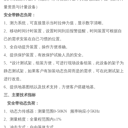
量资质与计量设备）
安全带静态负荷：
1
、测力系统，可直接显示当时拉伸力值，显示数字清晰。
2
、移动时间计时装置，设置时间到后报警提醒，时间装置可根据自
己的需求安装在自己习惯的位置。
3
、全自动提升装置，操作方便准确。
4
、提供保护装置，有效保护试验人员的安全。
5
、*设计测试架，组装方便，可进行现场设备组装，此设备的架子为
静态测试架，如果客户有加装动态负荷而是的需求，可在此测试架上
进行改造。
6
、提供地基图纸以及技术支持，方便客户搭建地基。
三、主要技术指标
安全带动态负荷：
1
、动态力传感器：测量范围0-50KN 频率响应小5KHz
2
、测量精度：全量程范围内±1%
3
、冲击方式：自由落体方式