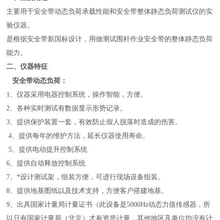
主要用于安全带动态负荷承载性能和安全带整体静态负荷测试仪的实
验仪器。
是根据安全带新国标设计，用做测试围杆作业安全带的整体静态负荷
能力。
二、仪器特征
安全带动态负荷：
1
、仪器采用电器控制系统，操作智能，方便。
2
、各种实时测试有数据显示形势记录。
3
、提供保护装置一套，有效防止假人脱落时造成的伤害。
4
、提供每年的维护方法，延长仪器使用寿命。
5
、提供电动提升控制系统
6
、提供自动释放控制系统
7
、*设计测试架，组装方便，可进行现场设备组装。
8
、提供地基图纸以及技术支持，方便客户搭建地基。
9
、出具国家计量局计量证书（此设备是5000Hz动态力值传感器，所
以只有国家计量局（北京）才有资质计量，其他地区及单位均没有计