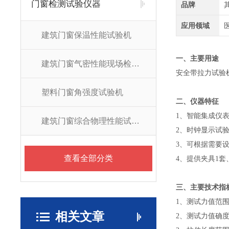
门窗检测试验仪器
品牌
应用领域
建筑门窗保温性能试验机
一、主要用途
建筑门窗气密性能现场检测仪
安全带拉力试验
塑料门窗角强度试验机
二、仪器特征
1
、智能集成仪
建筑门窗综合物理性能试验机
2
、时钟显示试
3
、可根据需要设
查看全部分类
4
、提供夹具1套
三、主要技术指
1
、测试力值范围：
相关文章
2
、测试力值确度