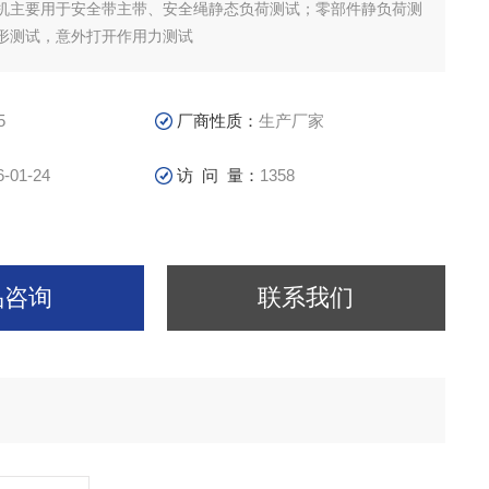
机主要用于安全带主带、安全绳静态负荷测试；零部件静负荷测
形测试，意外打开作用力测试
5
厂商性质：
生产厂家
6-01-24
访 问 量：
1358
品咨询
联系我们