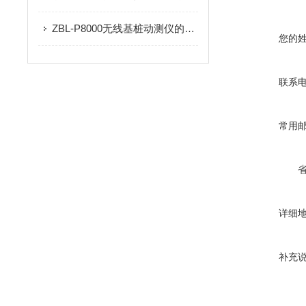
ZBL-P8000无线基桩动测仪的技术参数
您的
联系
常用
详细
补充