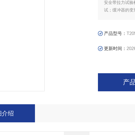
安全带拉力试验
试；缓冲器的变
产品型号：
T20
更新时间：
202
产
细介绍