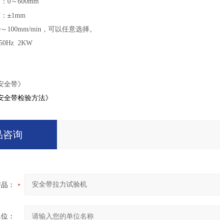
0～600mm
：±
1mm
～100mm/min，可以任意选择。
0Hz 2KW
安全带》
安全带检验方法》
品咨询
产品：
单位：