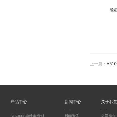
验
上一篇：
A5
产品中心
新闻中心
关于我
SQ-300B电线电缆刨片机
新闻资讯
公司简介