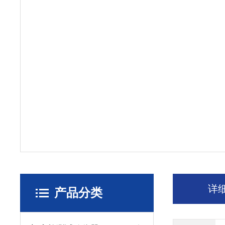
详
产品分类