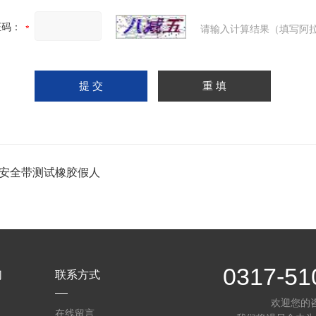
证码：
请输入计算结果（填写阿拉
10安全带测试橡胶假人
0317-51
们
联系方式
欢迎您的
在线留言