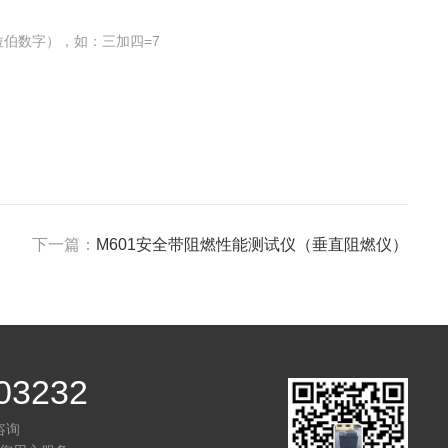
伯数字），如：三加四=7
下一篇：
M601安全带阻燃性能测试仪（垂直阻燃仪）
03232
咨询