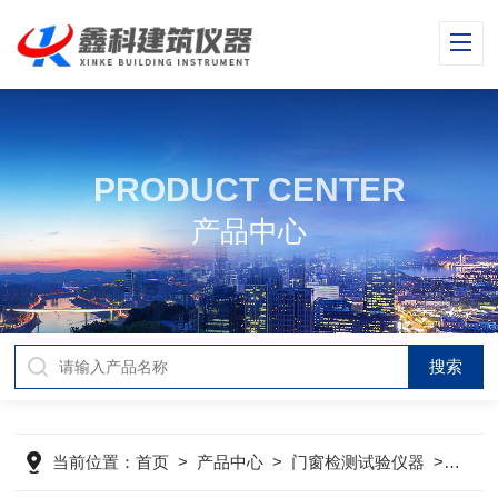
PRODUCT CENTER
产品中心
当前位置：
首页
>
产品中心
>
门窗检测试验仪器
>
建筑