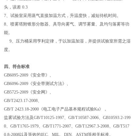
头，误差 0.3
7
、试验室采用蒸气直接加温方式，升温度快，减短待机时间。
8
、喷雾塔附锥形分散器、具导向雾气、调节雾量、及均匀落雾等功
能。
9、压力桶采用亨利定律，于以加温加湿，并提供试验室所需之湿
度。
四、符合标准
GB6095-2009
《安全带》、
GB6096-2009
《安全带测试方法》、
GB5725-2009
《安全网》、
GB/T2423.17-2008
、
GB/T 2423.18-2000
《电工电子产品基本规程试验Ka》，
盐雾试验方法及GB/T10125-1997、GB/T10587-2006、GB10593.2-199
0、GB/T1765-1979、GB/T1771-2007、GB/T12967.3-2008、GB/T517
0.8-2008以及等效的IEC、MIL、DIN、ASTM等相关标准。