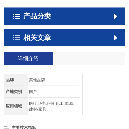
产品分类
相关文章
详细介绍
品牌
其他品牌
产地类别
国产
医疗卫生,环保,化工,能源,
应用领域
建材/家具
二、主要技术指标