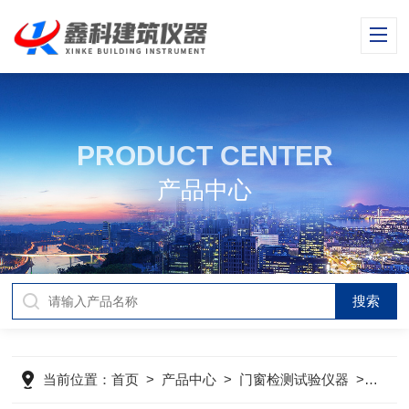
PRODUCT CENTER
产品中心
当前位置：
首页
>
产品中心
>
门窗检测试验仪器
>
建筑