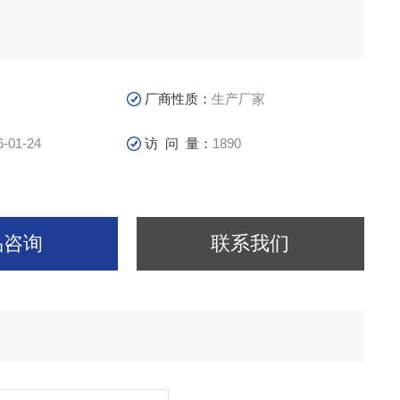
厂商性质：
生产厂家
6-01-24
访 问 量：
1890
品咨询
联系我们