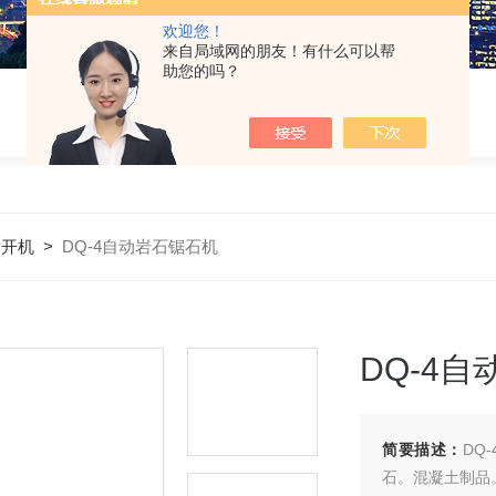
欢迎您！
来自局域网的朋友！有什么可以帮
助您的吗？
劈开机
>
DQ-4自动岩石锯石机
DQ-4
简要描述：
DQ
石。混凝土制品