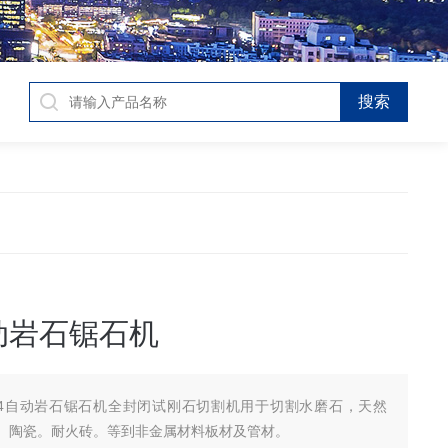
自动岩石锯石机
-4自动岩石锯石机全封闭试刚石切割机用于切割水磨石，天然
。陶瓷。耐火砖。等到非金属材料板材及管材。