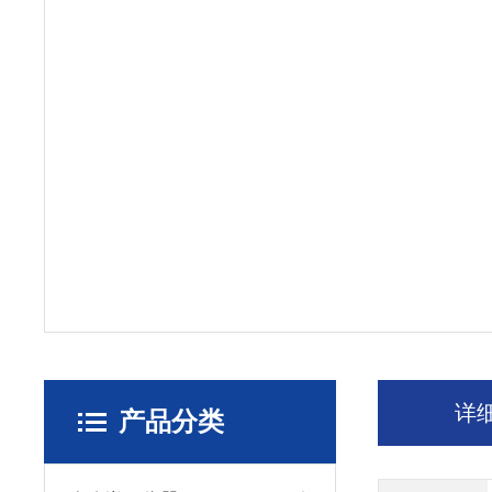
详
产品分类