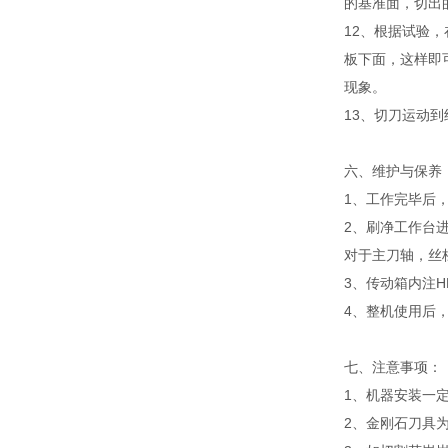
的基准面，切出
12、根据试验，
板下面，这样即
现象。
13、切刀运动
六、维护与保养
1、工作完毕后
2、刷净工作台
对于主刀轴，丝
3、传动箱内注
4、整机使用后
七、注意事项：
1、机器安装一
2、金刚石刀具