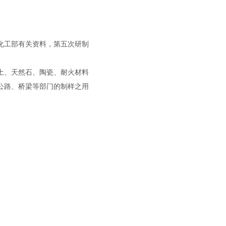
化工部有关资料，第五次研制
土、天然石、陶瓷、耐火材料
公路、桥梁等部门的制样之用