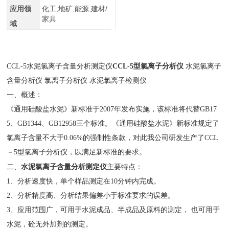
应用领
化工,地矿,能源,建材/
家具
域
CCL-5
水泥氯离子含量分析测定仪
CCL-5型氯离子分析仪
水泥氯离子
含量分析仪 氯离子分析仪 水泥氯离子检测仪
一、概述：
《通用硅酸盐水泥》新标准于2007年发布实施，该标准将代替GB17
5、GB1344、GB12958三个标准。《通用硅酸盐水泥》新标准规定了
氯离子含量不大于0.06%的强制性条款，对此我公司研发生产了CCL
－5型氯离子分析仪，以满足新标准的要求。
水泥氯离子含量分析测定仪
二、
主要特点：
1
、分析速度快，单个样品测定在10分钟内完成。
2
、分析精度高、分析结果偏差小于标准要求的误差。
3
、应用范围广，可用于水泥成品、半成品及原料的测定， 也可用于
水泥，砼无外加剂的测定。