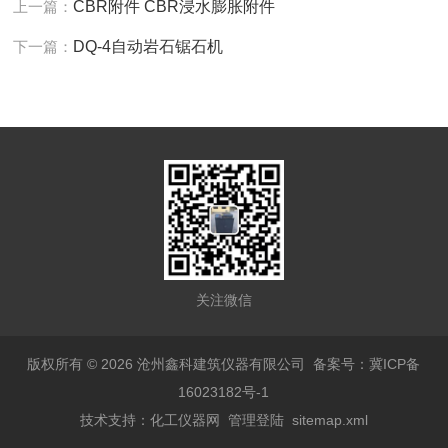
上一篇：
CBR附件 CBR浸水膨胀附件
下一篇：
DQ-4自动岩石锯石机
关注微信
版权所有 © 2026 沧州鑫科建筑仪器有限公司
备案号：冀ICP备
16023182号-1
技术支持：
化工仪器网
管理登陆
sitemap.xml