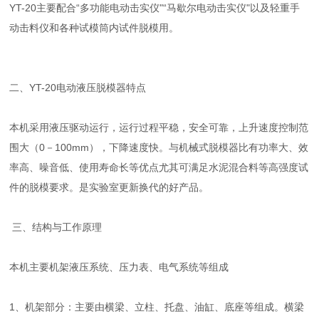
YT-20主要配合“多功能电动击实仪"“马歇尔电动击实仪"以及轻重手
动击料仪和各种试模筒内试件脱模用。
二、YT-20电动液压脱模器特点
本机采用液压驱动运行，运行过程平稳，安全可靠，上升速度控制范
围大（0－100mm），下降速度快。与机械式脱模器比有功率大、效
率高、噪音低、使用寿命长等优点尤其可满足水泥混合料等高强度试
件的脱模要求。是实验室更新换代的好产品。
三、结构与工作原理
本机主要机架液压系统、压力表、电气系统等组成
1、机架部分：主要由横梁、立柱、托盘、油缸、底座等组成。横梁