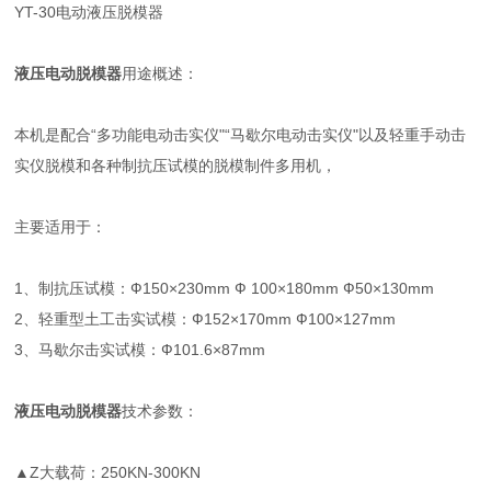
YT-30电动液压脱模器
液压电动脱模器
用途概述：
本机是配合“多功能电动击实仪"“马歇尔电动击实仪"以及轻重手动击
实仪脱模和各种制抗压试模的脱模制件多用机，
主要适用于：
1、制抗压试模：Ф150×230mm Ф 100×180mm Ф50×130mm
2、轻重型土工击实试模：Ф152×170mm Ф100×127mm
3、马歇尔击实试模：Ф101.6×87mm
液压电动脱模器
技术参数：
▲Z大载荷：250KN-300KN