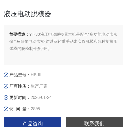
液压电动脱模器
简要描述：
YT-30液压电动脱模器本机是配合“多功能电动击实
仪"“马歇尔电动击实仪"以及轻重手动击实仪脱模和各种制抗压
试模的脱模制件多用机，
产品型号：
HB-III
厂商性质：
生产厂家
更新时间：
2026-01-24
访 问 量：
2895
产品咨询
联系我们