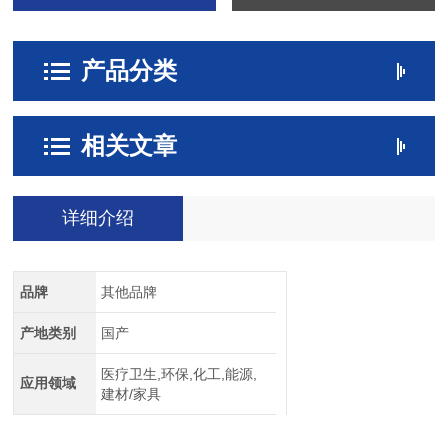
产品分类
相关文章
详细介绍
品牌
其他品牌
产地类别
国产
医疗卫生,环保,化工,能源,
应用领域
建材/家具