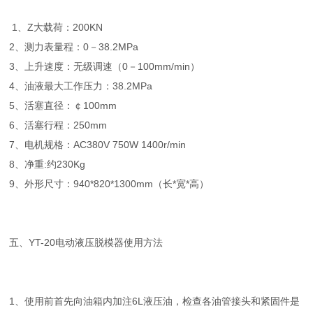
1、Z大载荷：200KN
2、测力表量程：0－38.2MPa
3、上升速度：无级调速（0－100mm/min）
4、油液最大工作压力：38.2MPa
5、活塞直径：￠100mm
6、活塞行程：250mm
7、电机规格：AC380V 750W 1400r/min
8、净重:约230Kg
9、外形尺寸：940*820*1300mm（长*宽*高）
五、YT-20电动液压脱模器使用方法
1、使用前首先向油箱内加注6L液压油，检查各油管接头和紧固件是