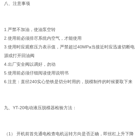
八、注意事项
1.严禁不加油，使油泵空转
2.使用前必须排尽系统内空气，才能使用
3.使用时应观察压力表示值，严禁超过40MPa当接近时应迅速切断电
源或打开回油阀
4.出厂安全阀以调好，勿动
5.使用前必须仔细阅读使用说明书
6.注意：直径240实心垫铁是切分时用的，脱模制件的时候要取下来
九、YT-20电动液压脱模器检验方法：
（1） 开机前首先通电检查电机运转方向是否正确，即丝杠上升下降