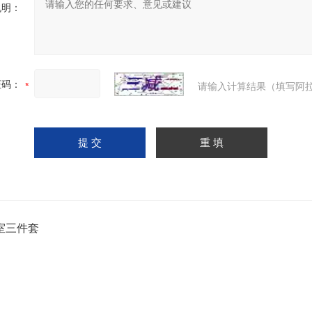
说明：
证码：
请输入计算结果（填写阿拉
室三件套