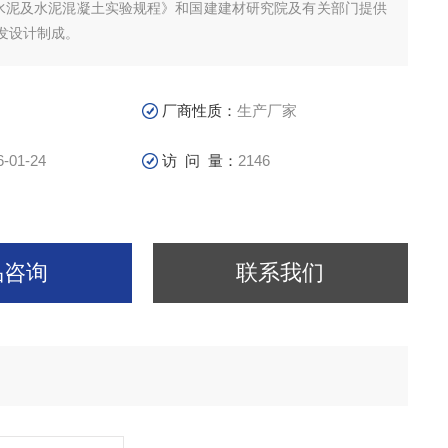
程水泥及水泥混凝土实验规程》和国建建材研究院及有关部门提供
发设计制成。
厂商性质：
生产厂家
6-01-24
访 问 量：
2146
品咨询
联系我们