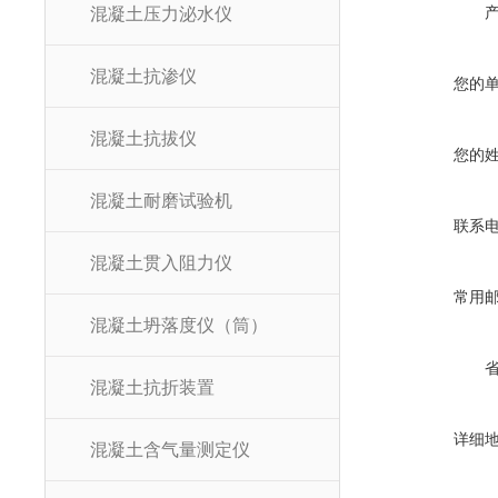
混凝土压力泌水仪
混凝土抗渗仪
您的
混凝土抗拔仪
您的
混凝土耐磨试验机
联系
混凝土贯入阻力仪
常用
混凝土坍落度仪（筒）
混凝土抗折装置
详细
混凝土含气量测定仪