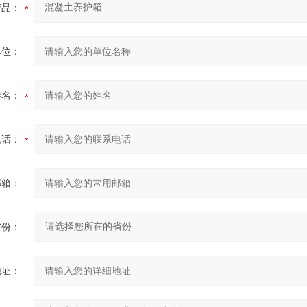
产品：
单位：
姓名：
电话：
邮箱：
省份：
地址：