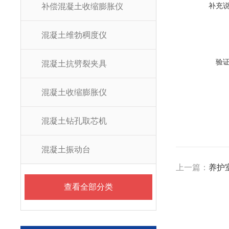
补充
补偿混凝土收缩膨胀仪
混凝土维勃稠度仪
验
混凝土抗劈裂夹具
混凝土收缩膨胀仪
混凝土钻孔取芯机
混凝土振动台
上一篇：
养护
查看全部分类