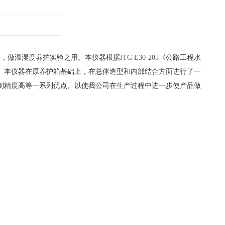
件，做温湿度养护实验之用。本仪器根据
JTG E30-205
《公路工程水
。本仪器在原养护箱基础上，在总体造型和内部结合方面进行了一
制精度高等一系列优点。以使我公司在生产过程中进一步使产品做