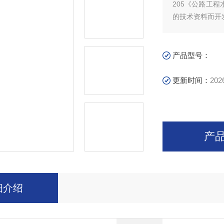
205《公路工
的技术资料而开
产品型号：
更新时间：
202
产
细介绍