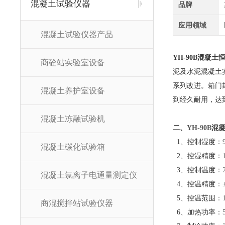
混凝土试验仪器
品牌
应用领域
混凝土试验仪器产品
YH-90B
混凝土
商砼站实验室设备
泥及水泥混凝土
系列改进。箱门
混凝土养护室设备
到经久耐用，达
混凝土冻融试验机
二、
YH-90B
混
1
、控制湿度：
混凝土碳化试验箱
2
、控湿精度：
3
、控制温度：
混凝土氯离子电通量测定仪
4
、控温精度：
5
、控温范围：
商混搅拌站试验仪器
6
、加热功率：