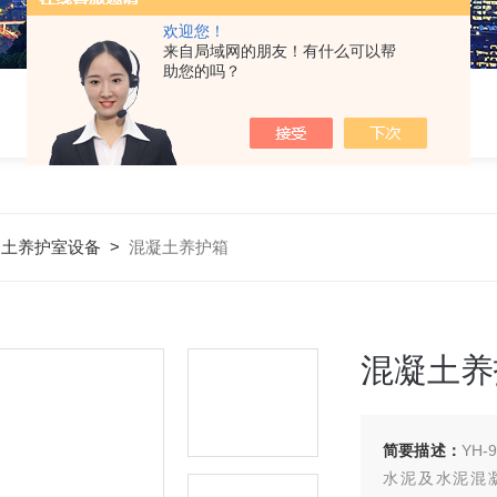
欢迎您！
来自局域网的朋友！有什么可以帮
助您的吗？
凝土养护室设备
>
混凝土养护箱
混凝土养
简要描述：
YH
水泥及水泥混凝