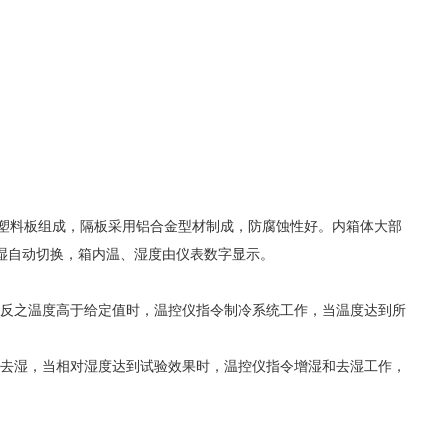
塑料板组成，隔板采用铝合金型材制成，防腐蚀性好。内箱体大部
湿自动切换，箱内温、湿度由仪表数字显示。
反之温度高于给定值时，温控仪指令制冷系统工作，当温度达到所
去湿，当相对湿度达到试验效果时，温控仪指令增湿和去湿工作，