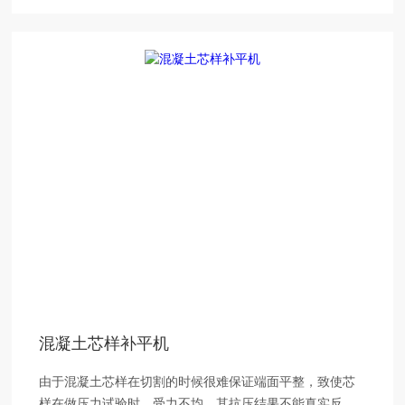
混凝土芯样补平机
由于混凝土芯样在切割的时候很难保证端面平整，致使芯
样在做压力试验时，受力不均，其抗压结果不能真实反映