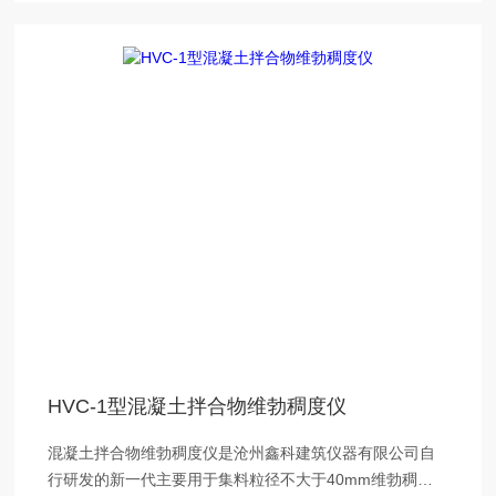
HVC-1型混凝土拌合物维勃稠度仪
混凝土拌合物维勃稠度仪是沧州鑫科建筑仪器有限公司自
行研发的新一代主要用于集料粒径不大于40mm维勃稠度