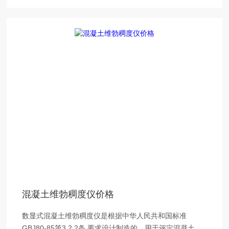
混凝土维勃稠度仪价格
数显式混凝土维勃稠度仪是根据中华人民共和国标准
GBJ80-85第3.2.2条,要求设计制造的。用于评定混凝土拌