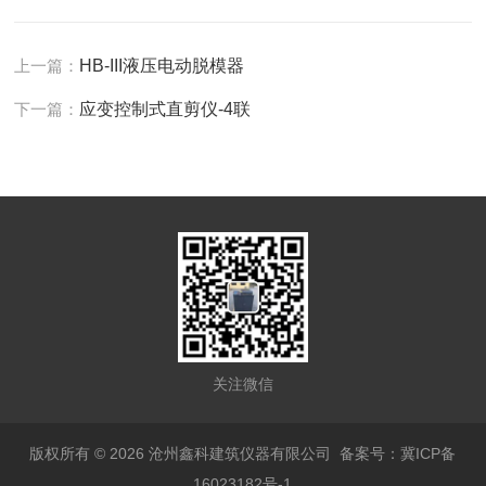
上一篇：
HB-III液压电动脱模器
下一篇：
应变控制式直剪仪-4联
关注微信
版权所有 © 2026 沧州鑫科建筑仪器有限公司
备案号：冀ICP备
16023182号-1