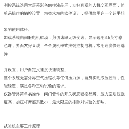
测控系统选用大屏幕彩色触摸液晶屏，友好直观的人机交互界面，简
单易操作的触控设置，精益求精的软件设计，提供给用户一个超乎想
象的使用体验。
加载系统由伺服电机驱动，剪切速率无级变速。显示选用3.5英寸彩
色屏，界面友好直观，全金属机械式按键控制电机，常用速度快速选
择
并设置，用户自定义速度快速调整。
整个系统无需外界空气压缩机等任何压力源，自身实现液压控制，性
能稳定，满足各种三轴试验的需求。
仪器管路简单易操作，阀门管件的开关状态轻松易辨。压力室耐压强
度高，加压杆摩擦系数小，最大限度的排除对试验的影响。
试验机主要工作原理