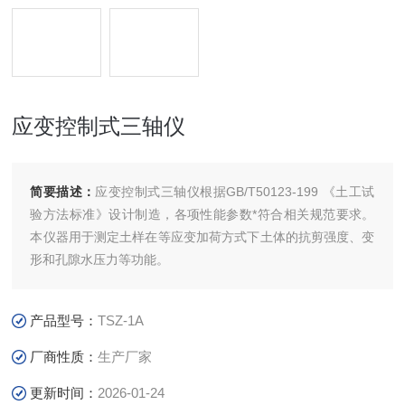
应变控制式三轴仪
简要描述：
应变控制式三轴仪根据GB/T50123-199 《土工试
验方法标准》设计制造，各项性能参数*符合相关规范要求。
本仪器用于测定土样在等应变加荷方式下土体的抗剪强度、变
形和孔隙水压力等功能。
产品型号：
TSZ-1A
厂商性质：
生产厂家
更新时间：
2026-01-24