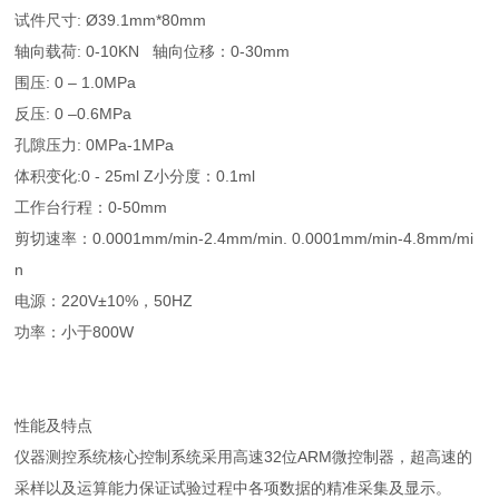
试件尺寸: Ø39.1mm*80mm
轴向载荷: 0-10KN 轴向位移：0-30mm
围压: 0 – 1.0MPa
反压: 0 –0.6MPa
孔隙压力: 0MPa-1MPa
体积变化:0 - 25ml Z小分度：0.1ml
工作台行程：0-50mm
剪切速率：0.0001mm/min-2.4mm/min. 0.0001mm/min-4.8mm/mi
n
电源：220V±10%，50HZ
功率：小于800W
性能及特点
仪器测控系统核心控制系统采用高速32位ARM微控制器，超高速的
采样以及运算能力保证试验过程中各项数据的精准采集及显示。