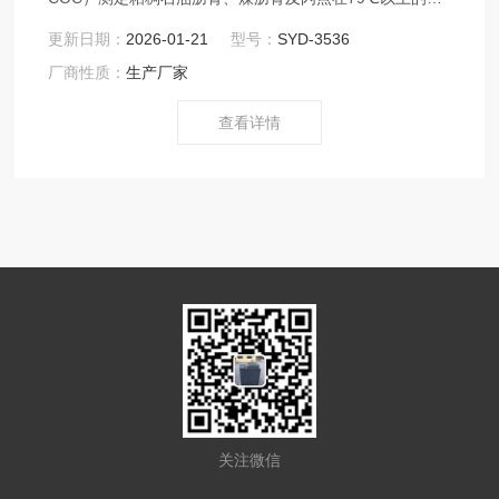
体石油沥青材料的闪点和燃点，以评定施工安全性时使
更新日期：
2026-01-21
型号：
SYD-3536
用。供应商沧州鑫科建仪销售部： ：www.xkjc126.com
厂商性质：
生产厂家
查看详情
关注微信