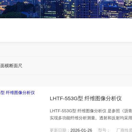
路面横断面尺
LHTF-553G型 纤维图像分析仪
LHTF-553G型 纤维图像分析仪 是参照
实现多功能纤维分析测量。透射和反射均采用
调，使用方便。USB连接确保数据稳定高效
更新日期：
2026-01-26
型号：
厂商性