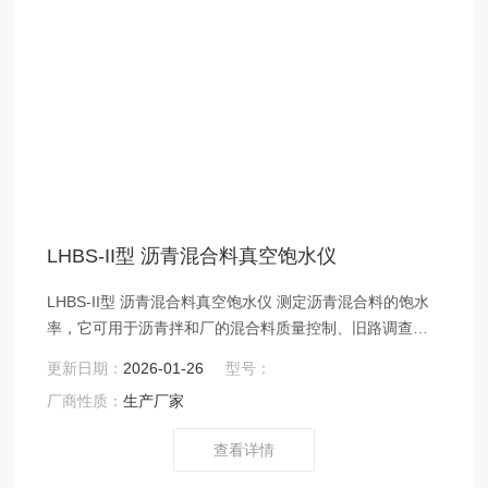
LHBS-II型 沥青混合料真空饱水仪
LHBS-II型 沥青混合料真空饱水仪 测定沥青混合料的饱水
率，它可用于沥青拌和厂的混合料质量控制、旧路调查及
路面压实沥青混合料的质量评定。
更新日期：
2026-01-26
型号：
厂商性质：
生产厂家
查看详情