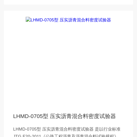
LHMD-0705型 压实沥青混合料密度试验器
LHMD-0705型 压实沥青混合料密度试验器 是以行业标准
JTG E20-2011《公路工程沥青及沥青混合料试验规程》中