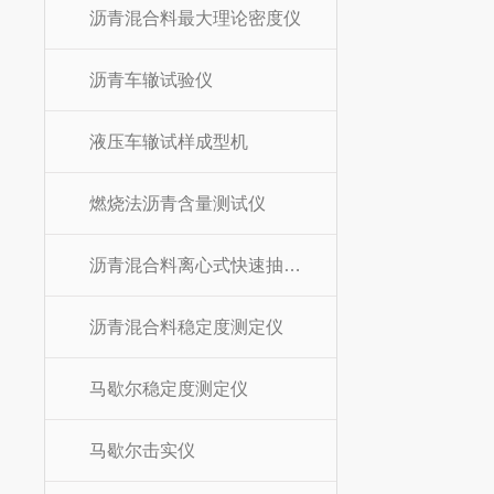
沥青混合料最大理论密度仪
沥青车辙试验仪
液压车辙试样成型机
燃烧法沥青含量测试仪
沥青混合料离心式快速抽提仪
沥青混合料稳定度测定仪
马歇尔稳定度测定仪
马歇尔击实仪