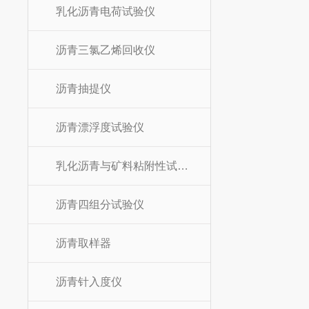
乳化沥青电荷试验仪
沥青三氯乙烯回收仪
沥青抽提仪
沥青漂浮度试验仪
乳化沥青与矿料粘附性试验器
沥青四组分试验仪
沥青取样器
沥青针入度仪