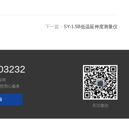
下一篇：
SY-1.5B低温延伸度测量仪
03232
咨询
您用心服务
服
关注微信