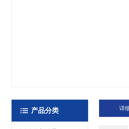
详
产品分类