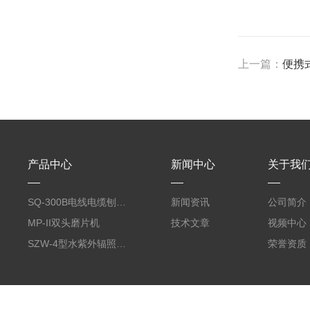
上一篇：
便携式
产品中心
新闻中心
关于我
SQ-300B电线电缆刨片机
新闻资讯
公司简介
MP-II双头磨片机
技术文章
视频中心
SZW-4型水紫外辐照度试验箱
荣誉资质