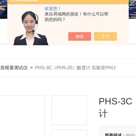
欢迎您！
来自局域网的朋友！有什么可以帮
助您的吗？
变形模量测试仪
>
PHS-3C（PHS-25）酸度计 实验室PH计
PHS-3
计
简要描述：
PH