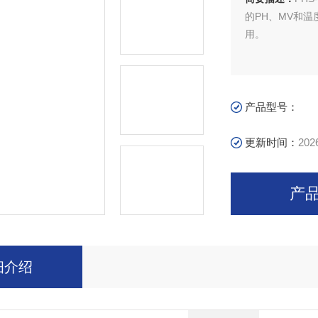
的PH、MV和
用。
产品型号：
更新时间：
202
产
细介绍