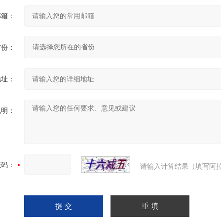
邮箱：
省份：
地址：
说明：
证码：
请输入计算结果（填写阿拉