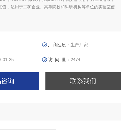
温度值，适用于工矿企业、高等院校和科研机构等单位的实验室使
厂商性质：
生产厂家
6-01-25
访 问 量：
2474
品咨询
联系我们