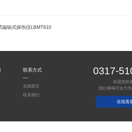
磁轭式探伤仪LBMT610
0317-51
们
联系方式
欢迎您的
在线留言
我们将竭尽全力为
联系我们
在线客