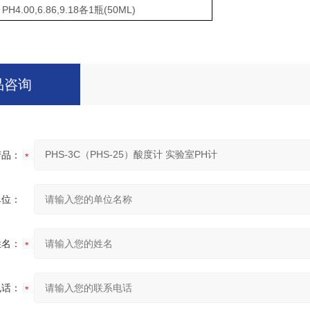
PH4.00,6.86,9.18
1
(50ML)
各
瓶
品咨询
产品：
单位：
姓名：
电话：