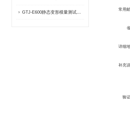
常用
GTJ-E600静态变形模量测试仪的技术参数及产品特点
详细
补充
验