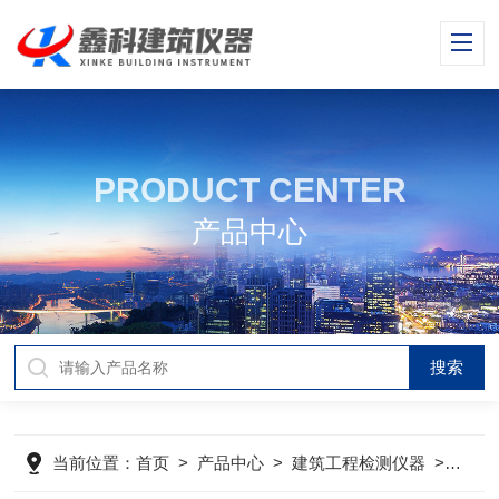
PRODUCT CENTER
产品中心
当前位置：
首页
>
产品中心
>
建筑工程检测仪器
>
建材