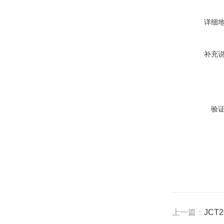
详细
补充
验
上一篇：
JCT