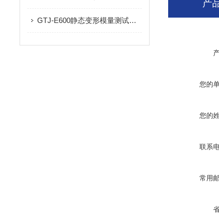
产
GTJ-E600静态变形模量测试仪的技术参数及产品特点
您的
您的
联系
常用