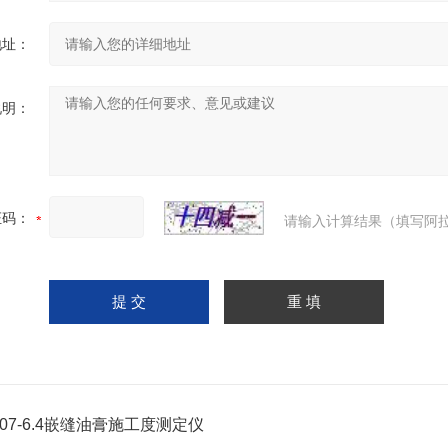
地址：
说明：
证码：
请输入计算结果（填写阿拉
207-6.4嵌缝油膏施工度测定仪