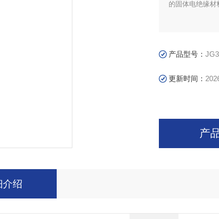
的固体电绝缘材
产品型号：
JG3
更新时间：
202
产
细介绍