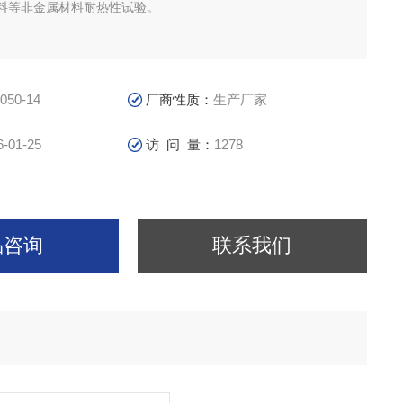
料等非金属材料耐热性试验。
050-14
厂商性质：
生产厂家
6-01-25
访 问 量：
1278
品咨询
联系我们