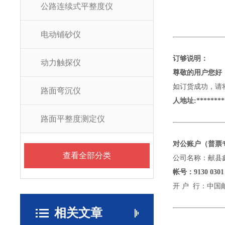
公路连续式平整度仪
电动铺砂仪
订够说明：
动力触探仪
尊敬的用户您好
如订货成功，请
路面弯沉仪
人地址:********
路面平整度测定仪
对公账户（普票
查看全部分类
公司名称：献县
帐号：
9130 0301
开
户
行：中国
相关文章