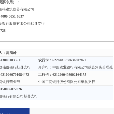
税票专用）：
鑫科建筑仪器有限公司
 4080 5051 6337
设银行股份有限公司献县支行
0728
人：高清岭
1430001035611
农行卡：
6228481738636307872
政储蓄银行献县支行
开户行：中国农业银行有限公司献县河街分理处
10210260701084472
工行卡：
6212260408002164155
商银行营业部
中国工商银行股份有限公司献县支行
0150006072026
设银行有限公司献县支行