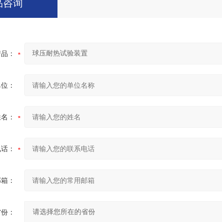
品咨询
产品：
单位：
姓名：
电话：
邮箱：
省份：