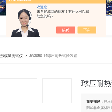
欢迎您！
来自局域网的朋友！有什么可以帮
助您的吗？
变形模量测试仪
>
JG3050-14球压耐热试验装置
球压耐热
简要描述：
球压
测试非金属材料