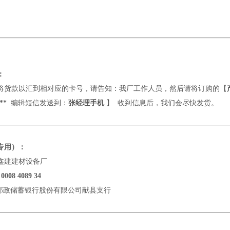
：
将货款以汇到相对应的卡号，请告知：我厂工作人员，然后请将订购的【
**
编辑短信发送到：
张经理手机
】
收到信息后，我们会尽快发货。
专用）：
鑫建建材设备厂
 0008 4089 34
邮政储蓄银行股份有限公司献县支行