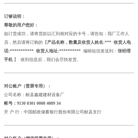
订够说明：
尊敬的用户您好：
如订货成功，请将货款以汇到相对应的卡号，请告知：我厂工作人
员，然后请将订购的【
产品名称，数量及收货人姓名
:*** 收货人电
话:*********** 收货人地址:**********
编辑短信发送到：
张经理
手机
】
收到信息后，我们会尽快发货。
对公账户（普票专用）：
公司名称：献县鑫建建材设备厂
帐号：
9130 0301 0008 4089 34
开
户
行：中国邮政储蓄银行股份有限公司献县支行