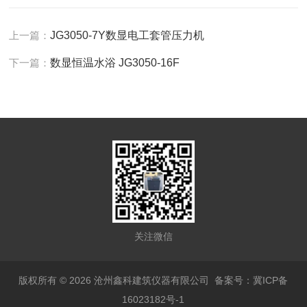
上一篇：
JG3050-7Y数显电工套管压力机
下一篇：
数显恒温水浴 JG3050-16F
关注微信
版权所有 © 2026 沧州鑫科建筑仪器有限公司
备案号：冀ICP备
16023182号-1