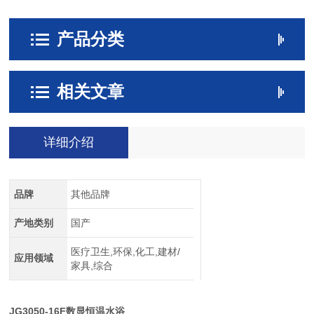
产品分类
相关文章
详细介绍
品牌
其他品牌
产地类别
国产
医疗卫生,环保,化工,建材/
应用领域
家具,综合
JG3050-16F数显恒温水浴