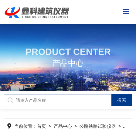
PRODUCT CENTER
产品中心
当前位置：
首页
>
产品中心
>
公路铁路试验仪器
>
变形