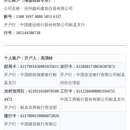
对公账户（增值税票专用）：
公司名称：沧州鑫科建筑仪器有限公司
帐号：
1300 1697 4080 5051 6337
开户行：中国建设银行股份有限公司献县支行
行号：
105144500728
个人账户：开户人：高清岭
邮局卡：
6217991430001035611
农行卡：
6228481738636307872
开户行：中国邮政储蓄银行献
开户行：中国农业银行有限公司献县
县支行
河街分理处
农村信用社：
621021026070108
工行卡：
6212260408002164155
4472
中国工商银行股份有限公司献县支行
开户行：献县农商银行营业部
建行卡：
6217000150006072026
开户行：中国建设银行有限公