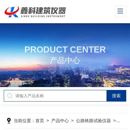
PRODUCT CENTER
产品中心
当前位置：
首页
>
产品中心
>
公路铁路试验仪器
>
公路