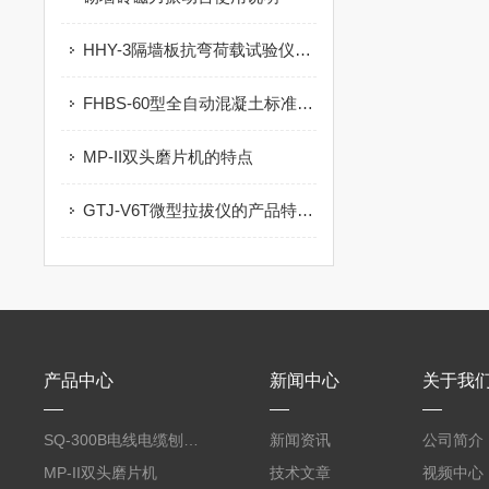
HHY-3隔墙板抗弯荷载试验仪的技术参数使用范围
FHBS-60型全自动混凝土标准养护室控温控湿设备的工作原理
MP-II双头磨片机的特点
GTJ-V6T微型拉拔仪的产品特点及技术参数
产品中心
新闻中心
关于我
SQ-300B电线电缆刨片机
新闻资讯
公司简介
MP-II双头磨片机
技术文章
视频中心