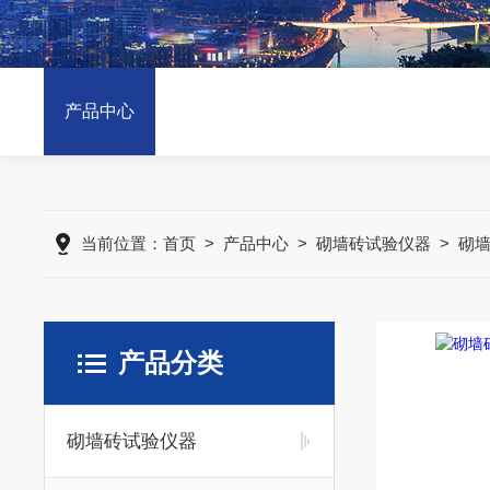
产品中心
当前位置：
首页
>
产品中心
>
砌墙砖试验仪器
>
砌
产品分类
砌墙砖试验仪器