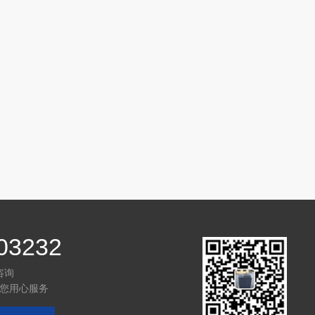
03232
咨询
您用心服务