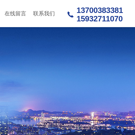
13700383381
在线留言
联系我们
15932711070