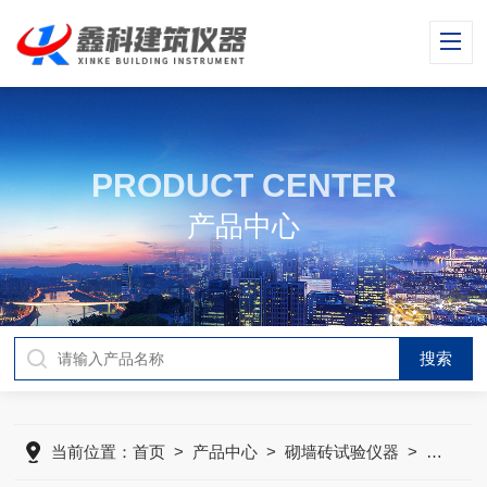
PRODUCT CENTER
产品中心
当前位置：
首页
>
产品中心
>
砌墙砖试验仪器
>
砌墙砖