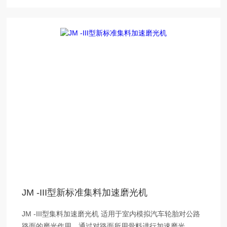
JM -III型新标准集料加速磨光机
JM -III型集料加速磨光机 适用于室内模拟汽车轮胎对公路
路面的磨光作用，通过对路面所用骨料进行加速磨光，借