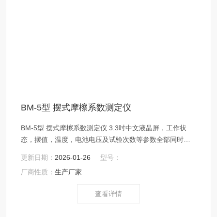
BM-5型 摆式摩檫系数测定仪
BM-5型 摆式摩檫系数测定仪 3.3吋中文液晶屏，工作状
态，摆值，温度，电池电压及试验次数等参数全部同时中
文显示
更新日期：
2026-01-26
型号：
厂商性质：
生产厂家
查看详情