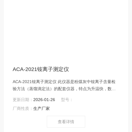
ACA-2021铵离子测定仪
ACA-2021铵离子测定仪 此仪器是粉煤灰中铵离子含量检
验方法（蒸馏滴定法）的配套仪器，特点为升温快，数据
稳定，自动控制停止，操作简便等优点。
更新日期：
2026-01-26
型号：
厂商性质：
生产厂家
查看详情