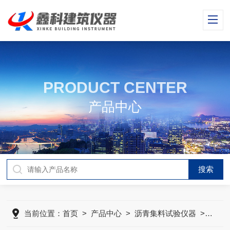
PRODUCT CENTER
产品中心
当前位置：
首页
>
产品中心
>
沥青集料试验仪器
>
针片