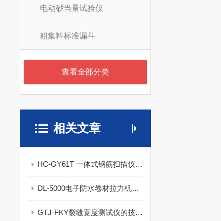
电动砂当量试验仪
粗集料标准漏斗
查看全部分类
相关文章
HC-GY61T 一体式钢筋扫描仪的产品特点及技术指导
DL-5000电子防水卷材拉力机和概述及技术参数
GTJ-FKY裂缝宽度测试仪的技术参数及特点