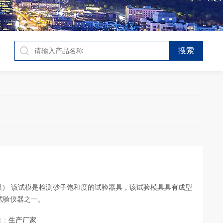
试模） 该试模是检测砂子饱和度的试验器具，该试验模具具有成型
试验仪器之一。
质：
生产厂家