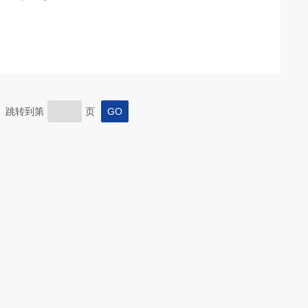
页 跳转到第
页