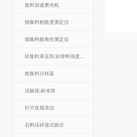
集料加速磨光机
细集料粗糙度测定仪
细集料棱角性测定仪
轻集料承压筒,轻骨料强度承压筒
粗集料分样器
试验筛,标准筛
针片状规准仪
石料压碎值试验仪