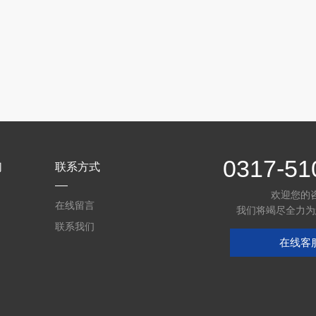
0317-51
们
联系方式
欢迎您的
在线留言
我们将竭尽全力为
联系我们
在线客