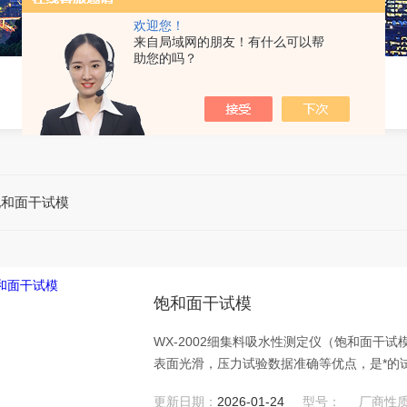
欢迎您！
来自局域网的朋友！有什么可以帮
助您的吗？
饱和面干试模
饱和面干试模
WX-2002细集料吸水性测定仪（饱和面干
表面光滑，压力试验数据准确等优点，是*的
更新日期：
2026-01-24
型号：
厂商性