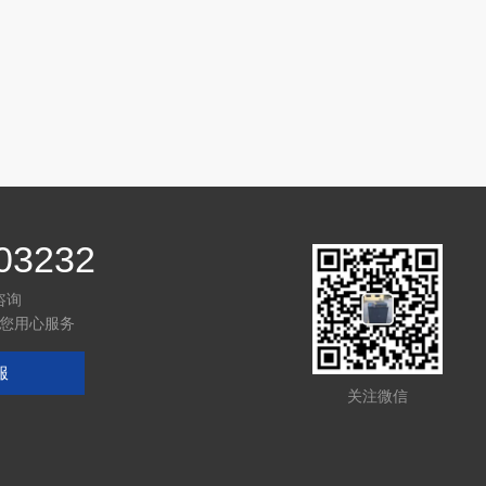
03232
咨询
您用心服务
服
关注微信