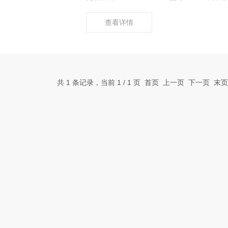
查看详情
共 1 条记录，当前 1 / 1 页 首页 上一页 下一页 末