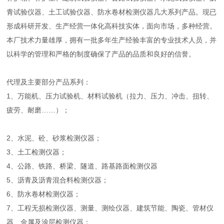
青试验仪器、土工试验仪器、防水卷材检测仪器几大系列产品。现已
形成科研开发、生产经营一体化高科技实体，面向市场，多种经营。
本厂技术力量雄厚，拥有一批多年生产经验丰富的专业技术人员，并
以科学的管理和严格的制度确保了产品的品质和良好的信誉。
代理及主要部分产品系列：
1、万能机、压力试验机、材料试验机（拉力、压力、冲击、扭转、
疲劳、耐磨……）；
2、水泥、砼、砂浆检测仪器；
3、土工检测仪器；
4、公路、铁路、桥梁、隧道、路基路面检测仪器
5、沥青及沥青混合料检测仪器；
6、防水卷材检测仪器；
7、工程无损检测仪器、测量、测绘仪器、建筑节能、陶瓷、管材仪
器、金属及涂层检测仪器；