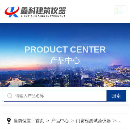
PRODUCT CENTER
产品中心
当前位置：
首页
>
产品中心
>
门窗检测试验仪器
>
建筑