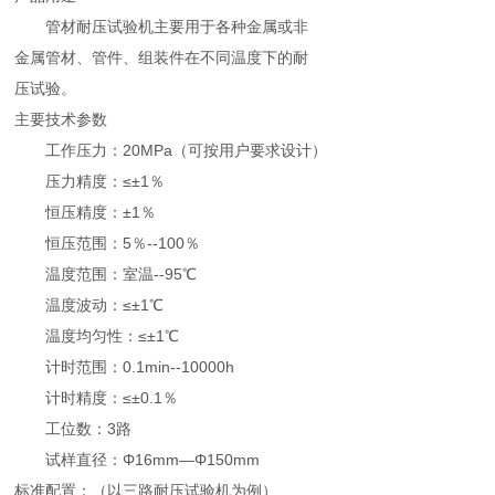
管材耐压试验机主要用于各种金属或非
金属管材、管件、组装件在不同温度下的耐
压试验。
主要技术参数
工作压力：20MPa（可按用户要求设计）
压力精度：≤±1％
恒压精度：±1％
恒压范围：5％--100％
温度范围：室温--95℃
温度波动：≤±1℃
温度均匀性：≤±1℃
计时范围：0.1min--10000h
计时精度：≤±0.1％
工位数：3路
试样直径：Φ16mm—Φ150mm
标准配置：（以三路耐压试验机为例）