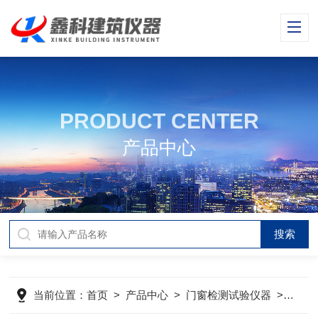
PRODUCT CENTER
产品中心
当前位置：
首页
>
产品中心
>
门窗检测试验仪器
>
建筑