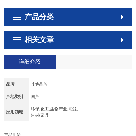
产品分类
相关文章
详细介绍
品牌
其他品牌
产地类别
国产
环保,化工,生物产业,能源,
应用领域
建材/家具
产品用途