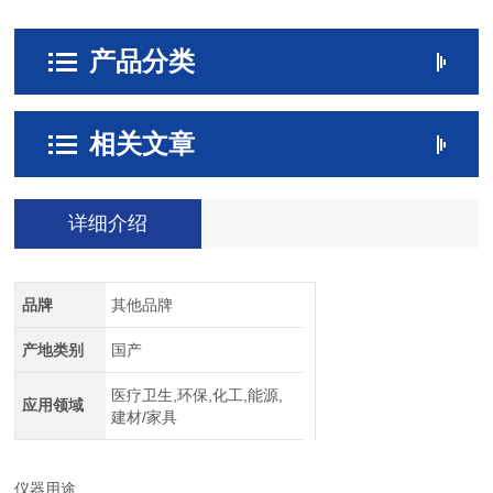
产品分类
相关文章
详细介绍
品牌
其他品牌
产地类别
国产
医疗卫生,环保,化工,能源,
应用领域
建材/家具
仪器用途