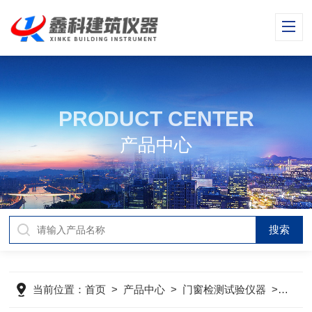
PRODUCT CENTER
产品中心
当前位置：
首页
>
产品中心
>
门窗检测试验仪器
>
建筑