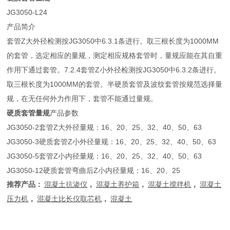
JG3050-L24
产品简介
套管Z大外径检测按JG3050中6.3.1条进行。取三根长度为1000MM
的套管，选定相应的量规，测定相应规格套管时，量规应能在其自重
作用下通过套管。7.2.4套管Z小外径检测按JG3050中6.3.2条进行。
取三根长度为1000MM的套管。半硬质套管及波纹套管按规范选择量
规，在无任何外力作用下，套管不能通过量规。
硬质套管量规
产品参数
JG3050-2套管Z大外径量规：16、20、25、32、40、50、63
JG3050-3硬质套管Z小外径量规：16、20、25、32、40、50、63
JG3050-5套管Z小内径量规：16、20、25、32、40、50、63
JG3050-12硬质套管弯曲后Z小内径量规：16、20、25
推荐产品：
混凝土
抗渗仪
，
混凝土养护箱
，
混凝土搅拌机
，
混凝土
压力机
，
混凝土比长仪
取芯机
，
混凝土