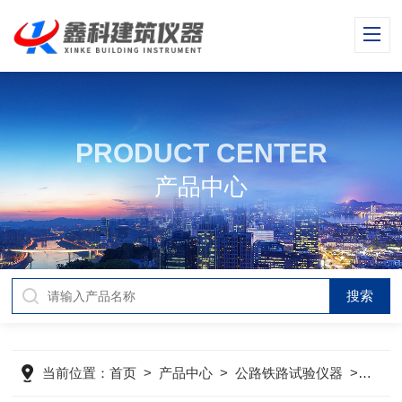
PRODUCT CENTER
产品中心
当前位置：
首页
>
产品中心
>
公路铁路试验仪器
>
摆式