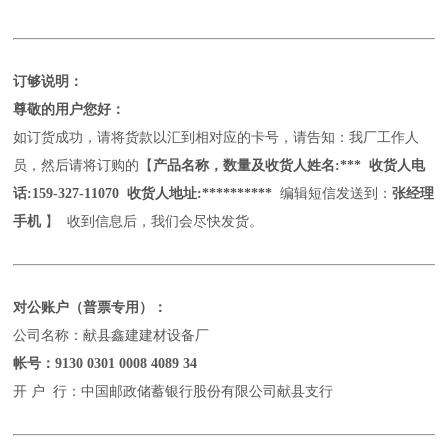
订够说明：
尊敬的用户您好：
如订货成功，请将货款以汇到相对应的卡号，请告知：我厂工作人
员，然后请将订购的【
产品名称，数量及收货人姓名
:*** 收货人电
话:
159-327-11070
收货人地址:**********
编辑短信发送到：
张经理
手机
】
收到信息后，我们会尽快发货。
对公账户（普票专用）：
公司名称：献县鑫建建材设备厂
帐号：
9130 0301 0008 4089 34
开
户
行：中国邮政储蓄银行股份有限公司献县支行