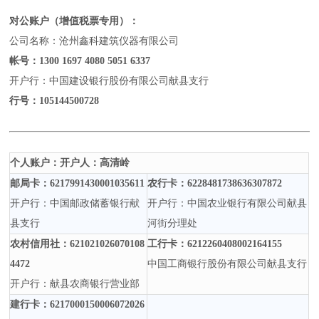
对公账户（增值税票专用）：
公司名称：沧州鑫科建筑仪器有限公司
帐号：
1300 1697 4080 5051 6337
开户行：中国建设银行股份有限公司献县支行
行号：
105144500728
个人账户：开户人：高清岭
邮局卡：
6217991430001035611
农行卡：
6228481738636307872
开户行：中国邮政储蓄银行献
开户行：中国农业银行有限公司献县
县支行
河街分理处
农村信用社：
621021026070108
工行卡：
6212260408002164155
4472
中国工商银行股份有限公司献县支行
开户行：献县农商银行营业部
建行卡：
6217000150006072026