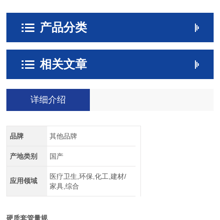
产品分类
相关文章
详细介绍
品牌
其他品牌
产地类别
国产
医疗卫生,环保,化工,建材/
应用领域
家具,综合
硬质套管量规