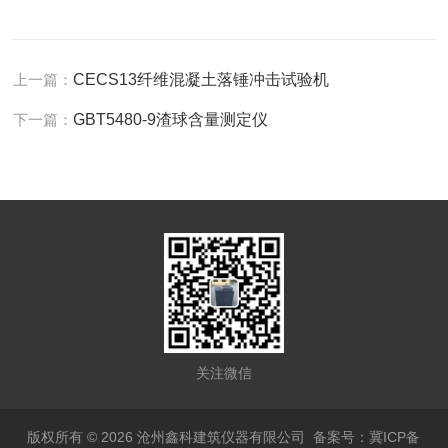
上一篇：
CECS13纤维混凝土落锤冲击试验机
下一篇：
GBT5480-9渣球含量测定仪
关注微信
版权所有 © 2026 沧州鑫科建筑仪器有限公司
备案号：冀ICP备