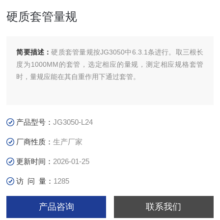
硬质套管量规
简要描述：
硬质套管量规按JG3050中6.3.1条进行。取三根长
度为1000MM的套管，选定相应的量规，测定相应规格套管
时，量规应能在其自重作用下通过套管。
产品型号：
JG3050-L24
厂商性质：
生产厂家
更新时间：
2026-01-25
访 问 量：
1285
产品咨询
联系我们