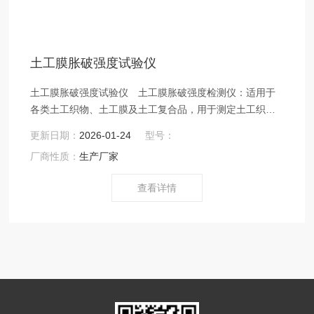
土工膜胀破强度试验仪
土工膜胀破强度试验仪 土工膜胀破强度检测仪：适用于
各类土工织物、土工膜及土工复合品，用于测定土工织物
胀破强度。产品符合AB 7742-87、ASTM D 3786-80标准
更新日期：
2026-01-24
型号：
要求。
厂商性质：
生产厂家
查看详情