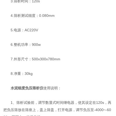
3.筛析时间：120s
4.筛析测试细度：0.080mm
5.电源：AC220V
6.整机功率：900w
7.外形尺寸：500x300x780mm
8.净重：30kg
水泥细度负压筛析仪
使用说明：
1、筛析试验前，调节数显式时间继电器，使其设定在120s，再
把负压筛放在筛座上，盖上筛盖，打开电源，调节负压至-4000~-60