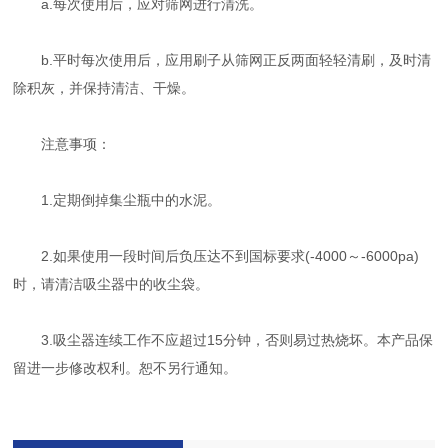
a.每次使用后，应对筛网进行清洗。
b.平时每次使用后，应用刷子从筛网正反两面轻轻清刷，及时清
除积灰，并保持清洁、干燥。
注意事项：
1.定期倒掉集尘瓶中的水泥。
2.如果使用一段时间后负压达不到国标要求(-4000～-6000pa)
时，请清洁吸尘器中的收尘袋。
3.吸尘器连续工作不应超过15分钟，否则易过热烧坏。本产品保
留进一步修改权利。恕不另行通知。