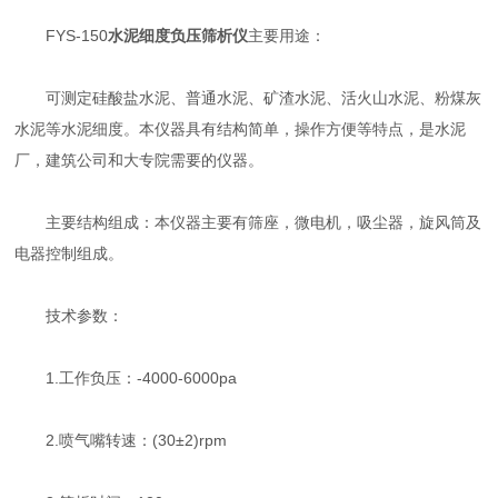
FYS-150
水泥细度负压筛析仪
主要用途：
可测定硅酸盐水泥、普通水泥、矿渣水泥、活火山水泥、粉煤灰
水泥等水泥细度。本仪器具有结构简单，操作方便等特点，是水泥
厂，建筑公司和大专院需要的仪器。
主要结构组成：本仪器主要有筛座，微电机，吸尘器，旋风筒及
电器控制组成。
技术参数：
1.工作负压：-4000-6000pa
2.喷气嘴转速：(30±2)rpm