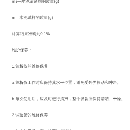
ms—水泥筛余物的质量(g)
m—水泥试样的质量(g)
计算结果准确到0.1%
维护保养：
1.筛析仪的维修保养
a.筛析仪工作时应保持其水平位置，避免受外界振动和冲击。
b.每次使用后，应及时进行清扫，整个设备应保持清洁、干燥。
2.试验筛的维修保养