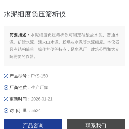
水泥细度负压筛析仪
简要描述：
水泥细度负压筛析仪可测定硅酸盐水泥、普通水
泥、矿渣水泥、活火山水泥、粉煤灰水泥等水泥细度。本仪器
具有结构简单，操作方便等特点，是水泥厂，建筑公司和大专
院需要的仪器。
产品型号：
FYS-150
厂商性质：
生产厂家
更新时间：
2026-01-21
访 问 量：
5524
产品咨询
联系我们